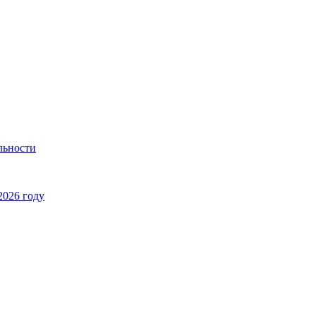
льности
2026 году