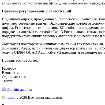
клиентам свою тестовую платформу, мы помогаем им выводить
Правовое регулирование в области
eCall
По данным опроса, проведенного Европейской Комиссией, боле
получают серьезные травмы. Экономические потери от дорожно
цифры. Если текущие инициативы ЕС в области внедрения систе
порядке оснащаться системой eCall. В России аналогичная сис
поддержать крупнейших мировых автопроизводителей в подгот
«Благодаря новаторским инициативам, таким как проект eCall
Доминикус Хирл, исполнительный директор компании Telit Co
модуль GE864-QUAD Automotive V2 идеальным решением для 
Поделиться новостью:
Facebook
Вконтакте
Одноклассники
Twitter
Онлайн журнал
©
npsod.ru
2026 Все права защищены