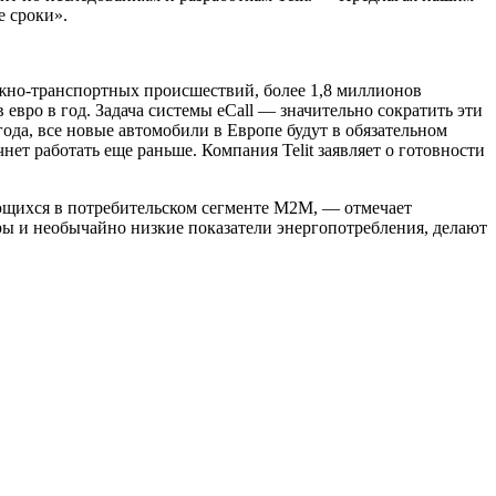
е сроки».
ожно-транспортных происшествий, более 1,8 миллионов
вро в год. Задача системы eCall — значительно сократить эти
ода, все новые автомобили в Европе будут в обязательном
ет работать еще раньше. Компания Telit заявляет о готовности
ающихся в потребительском сегменте М2М, — отмечает
ы и необычайно низкие показатели энергопотребления, делают