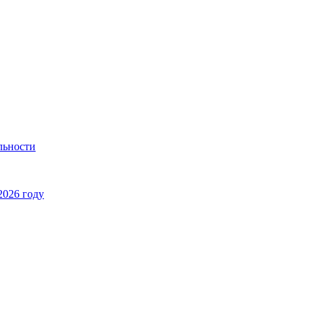
льности
2026 году