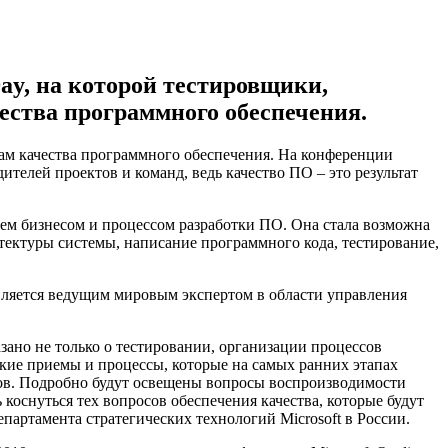
Day, на которой тестировщики,
ества программного обеспечения.
ам качества программного обеспечения. На конференции
телей проектов и команд, ведь качество ПО – это результат
ием бизнесом и процессом разработки ПО. Она стала возможна
ектуры системы, написание программного кода, тестирование,
 является ведущим мировым экспертом в области управления
зано не только о тестировании, организации процессов
ские приемы и процессы, которые на самых ранних этапах
стов. Подробно будут освещены вопросы воспроизводимости
оснуться тех вопросов обеспечения качества, которые будут
партамента стратегических технологий Microsoft в России.