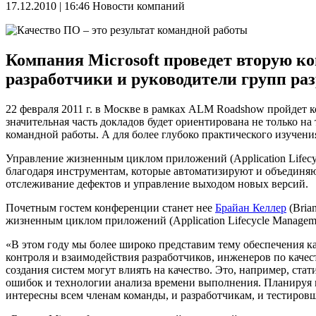
17.12.2010 | 16:46
Новости компаний
Компания Microsoft проведет вторую ко
разработчики и руководители групп раз
22 февраля 2011 г. в Москве в рамках ALM Roadshow пройдет
значительная часть докладов будет ориентирована не только н
командной работы. А для более глубоко практического изучен
Управление жизненным циклом приложений (Application Lifecy
благодаря инструментам, которые автоматизируют и объединя
отслеживание дефектов и управление выходом новых версий.
Почетным гостем конференции станет нее
Брайан Келлер
(Bria
жизненным циклом приложений (Application Lifecycle Managemen
«В этом году мы более широко представим тему обеспечения ка
контроля и взаимодействия разработчиков, инженеров по качес
создания систем могут влиять на качество. Это, например, ст
ошибок и технологии анализа времени выполнения. Планируя ма
интересны всем членам команды, и разработчикам, и тестировщ