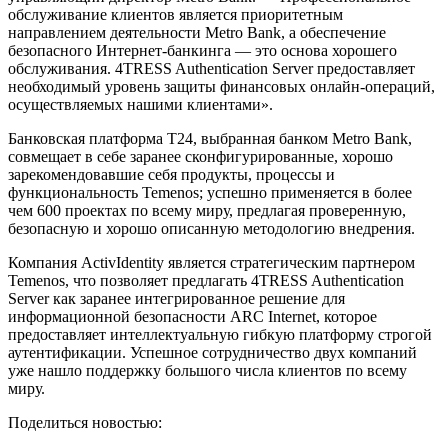
обслуживание клиентов является приоритетным
направлением деятельности Metro Bank, а обеспечение
безопасного Интернет-банкинга — это основа хорошего
обслуживания. 4TRESS Authentication Server предоставляет
необходимый уровень защиты финансовых онлайн-операций,
осуществляемых нашими клиентами».
Банковская платформа Т24, выбранная банком Metro Bank,
совмещает в себе заранее сконфигурированные, хорошо
зарекомендовавшие себя продукты, процессы и
функциональность Temenos; успешно применяется в более
чем 600 проектах по всему миру, предлагая проверенную,
безопасную и хорошо описанную методологию внедрения.
Компания ActivIdentity является стратегическим партнером
Temenos, что позволяет предлагать 4TRESS Authentication
Server как заранее интегрированное решение для
информационной безопасности ARC Internet, которое
предоставляет интеллектуальную гибкую платформу строгой
аутентификации. Успешное сотрудничество двух компаний
уже нашло поддержку большого числа клиентов по всему
миру.
Поделиться новостью: