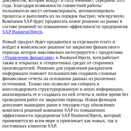
документов, которые войдут в силу начиная с середины 2011
года. Благодаря возможности совместной работы
пользователи могут оптимизировать, автоматизировать
процессы и выполнять их на порядок быстрее, чем вручную.
Компания SAP будет продвигать новое решение на рынке в
составе решений по повышению эффективности предприятия
SAP BusinessObjects
.
Новый продукт будет продаваться за отдельную плату и
войдет в комплексное решение по закрытию финансового
периода, которое максимально интегрируется с продуктами
«Управление финансами»
и BusinessObjects, хотя работает
также в открытых и гетерогенных средах от сторонних
производителей. Решение для управления раскрытием
информации поможет пользователям создавать сложные
финансовые отчеты на основании данных из различных
источников. Только оно позволит им собирать и
консолидировать структурированную и иную информацию,
анализировать ее и создавать по ней отчеты в любое время без
проведения работ по закрытию периода. Новая функция
дополняет вышедшее ранее в текущем году обновление
комплекта решений компании SAP по повышению
эффективности предприятия SAP BusinessObjects, который
применяется во всем мире и привлекает как новых, так и
постоянных клиентов SAP.