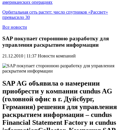
американских операциях
Орбитальная сеть растет: число спутников «Рассвет»
превысило 30
Все новости
SAP покупает стороннюю разработку для
управления раскрытием информации
21.12.2010 | 11:37
Новости компаний
SAP AG объявила о намерении
приобрести у компании cundus AG
(головной офис в г. Дуйсбург,
Германия) решения для управления
раскрытием информации – cundus
Financial Statement Factory и cundus