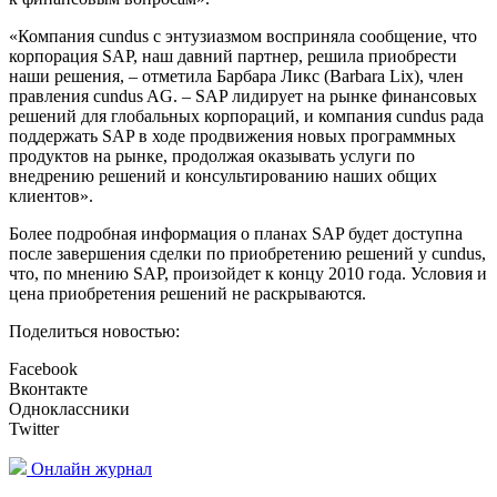
«Компания cundus с энтузиазмом восприняла сообщение, что
корпорация SAP, наш давний партнер, решила приобрести
наши решения, – отметила Барбара Ликс (Barbara Lix), член
правления cundus AG. – SAP лидирует на рынке финансовых
решений для глобальных корпораций, и компания cundus рада
поддержать SAP в ходе продвижения новых программных
продуктов на рынке, продолжая оказывать услуги по
внедрению решений и консультированию наших общих
клиентов».
Более подробная информация о планах SAP будет доступна
после завершения сделки по приобретению решений у cundus,
что, по мнению SAP, произойдет к концу 2010 года. Условия и
цена приобретения решений не раскрываются.
Поделиться новостью:
Facebook
Вконтакте
Одноклассники
Twitter
Онлайн журнал