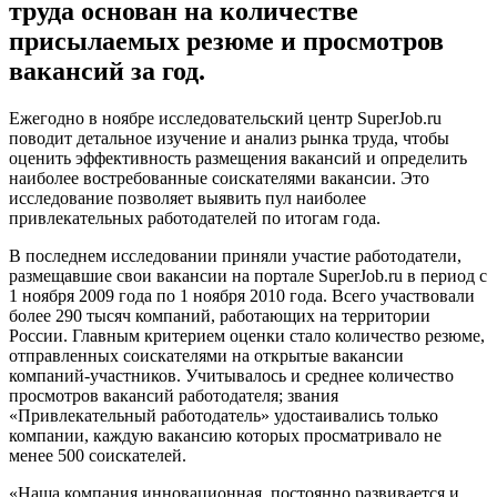
труда основан на количестве
присылаемых резюме и просмотров
вакансий за год.
Ежегодно в ноябре исследовательский центр SuperJob.ru
поводит детальное изучение и анализ рынка труда, чтобы
оценить эффективность размещения вакансий и определить
наиболее востребованные соискателями вакансии. Это
исследование позволяет выявить пул наиболее
привлекательных работодателей по итогам года.
В последнем исследовании приняли участие работодатели,
размещавшие свои вакансии на портале SuperJob.ru в период с
1 ноября 2009 года по 1 ноября 2010 года. Всего участвовали
более 290 тысяч компаний, работающих на территории
России. Главным критерием оценки стало количество резюме,
отправленных соискателями на открытые вакансии
компаний-участников. Учитывалось и среднее количество
просмотров вакансий работодателя; звания
«Привлекательный работодатель» удостаивались только
компании, каждую вакансию которых просматривало не
менее 500 соискателей.
«Наша компания инновационная, постоянно развивается и