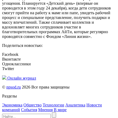
угощения. Планируется «Детский день» (впервые он
проводится в этом году 24 декабря), когда дети сотрудников
смогут прийти на работу к маме или папе, увидеть рабочий
процесс и специальное представление, получить подарки и
массу впечатлений. Также сплачивает коллектив и
вдохновляет многих сотрудников участие в
благотворительных программах АйТи, которые регулярно
проводятся совместно с Фондом «Линия жизни».
Поделиться новостью:
Facebook
Вконтакте
Одноклассники
Twitter
Онлайн журнал
©
npsod.ru
2026 Все права защищены
Разделы
Экономика
Общество
Технологии
Аналитика
Новости
компаний
События
Мнения
В мире