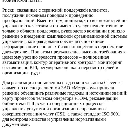
абонентской платы.
Риски, связанные с сервисной поддержкой клиентов,
послужили исходным поводом к проведению
преобразований. Вместе с тем, понимая, что возможностей по
управлению качеством и стоимостью услуг недостаточно не
только в области поддержки, руководство компании приняло
решение о внедрении комплексной организационной системы
управления, которая должна обеспечить поэтапное
реформирование основных бизнес-процессов в перспективе
двух-трех лет. При этом предъявлялись высокие требования к
целевому уровню зрелости процессов – полноценная
автоматизация, контур оперативного контроля, мониторинг
состояния по KPI, регулярная оценка и пересмотр целей и
организации труда.
Для реализации поставленных задач консультанты Cleverics
совместно со специалистами ЗАО «Метроком» приняли
решение объединить различные подходы и источники знаний:
карту процессов телеком-оператора eTOM, рекомендации
библиотеки ITIL в части операционных процессов
управления услугами и организации непрерывного
совершенствования услуг (CSI), а также стандарт ISO 9001
для контроля качества и управления нормативными
документами.