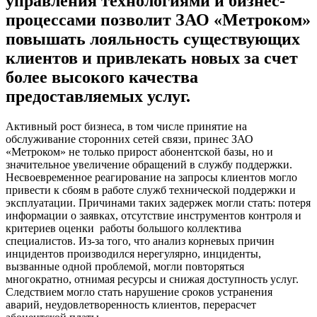
управления технологиями и бизнес-
процессами позволит ЗАО «Метроком»
повышать лояльность существующих
клиентов и привлекать новых за счет
более высокого качества
предоставляемых услуг.
Активный рост бизнеса, в том числе принятие на
обслуживание сторонних сетей связи, принес ЗАО
«Метроком» не только прирост абонентской базы, но и
значительное увеличение обращений в службу поддержки.
Несвоевременное реагирование на запросы клиентов могло
привести к сбоям в работе служб технической поддержки и
эксплуатации. Причинами таких задержек могли стать: потеря
информации о заявках, отсутствие инструментов контроля и
критериев оценки работы большого коллектива
специалистов. Из-за того, что анализ корневых причин
инцидентов производился нерегулярно, инциденты,
вызванные одной проблемой, могли повторяться
многократно, отнимая ресурсы и снижая доступность услуг.
Следствием могло стать нарушение сроков устранения
аварий, неудовлетворенность клиентов, перерасчет