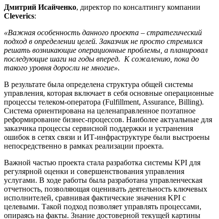
Дмитрий Исайченко
, директор по консалтингу компании
Cleverics
:
«Важная особенность данного проекта – стратегический
подход в определении целей. Заказчик не просто стремился
решать возникающие операционные проблемы, а планировал
последующие шаги на годы вперед. К сожалению, пока до
такого уровня доросли не многие».
В результате была определена структура общей системы
управления, которая включает в себя основные операционные
процессы телеком-оператора (Fulfillment, Assurance, Billing).
Система ориентирована на целенаправленное поэтапное
реформирование бизнес-процессов. Наиболее актуальные для
заказчика процессы сервисной поддержки и устранения
ошибок в сетях связи и ИТ-инфраструктуре были выстроены
непосредственно в рамках реализации проекта.
Важной частью проекта стала разработка системы KPI для
регулярной оценки и совершенствования управления
услугами. В ходе работы была разработана управленческая
отчетность, позволяющая оценивать деятельность ключевых
исполнителей, сравнивая фактические значения KPI с
целевыми. Такой подход позволяет управлять процессами,
опираясь на факты. Знание достоверной текущей картины