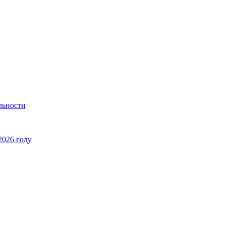
льности
2026 году