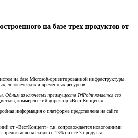
строенного на базе трех продуктов от
стем на базе Microsoft-ориентированной инфраструктуры,
ых, человеческих и временных ресурсов.
сы. Одним из ключевых преимуществ
TriPoint является его
Цветков, коммерческий директор «Вест Концепт».
робная информация о платформе представлена на сайте
ний от «ВестКонцепт» т.к. сопровождается новогодними
т предоставлена скидка в 13% на все 3 продукта.