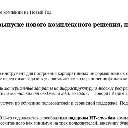
ыпуске нового комплексного решения, по
то инструмент для построения корпоративных информационных си
 перед ними задачи в условиях жесткого ограничения финансов
ть материальные затраты на инфраструктуру и людские ресур
аже на «остатки» от бюджета 2010-го года»
, – говорит Вадим 
услуги по обучению пользователей и сервисной поддержке. Под
011-го годаявляется своеобразным
подарком ИТ-службам
компа
ассчитанного как минимум на трех пользователей, заказчику буде