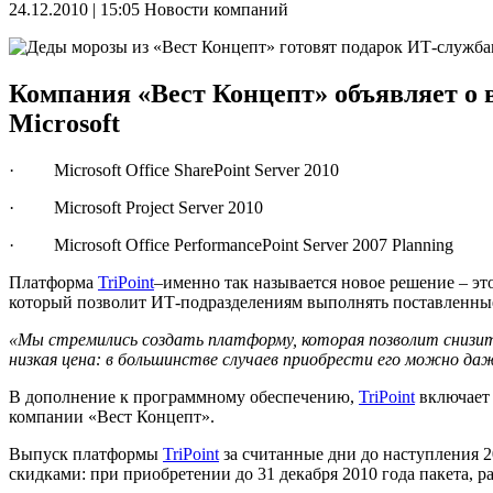
24.12.2010 | 15:05
Новости компаний
Компания «Вест Концепт» объявляет о в
Microsoft
· Microsoft Office SharePoint Server 2010
· Microsoft Project Server 2010
· Microsoft Office PerformancePoint Server 2007 Planning
Платформа
TriPoint
–именно так называется новое решение – э
который позволит ИТ-подразделениям выполнять поставленные
«Мы стремились создать платформу, которая позволит снизи
низкая цена: в большинстве случаев приобрести его можно д
В дополнение к программному обеспечению,
TriPoint
включает 
компании «Вест Концепт».
Выпуск платформы
TriPoint
за считанные дни до наступления 2
скидками: при приобретении до 31 декабря 2010 года пакета, р