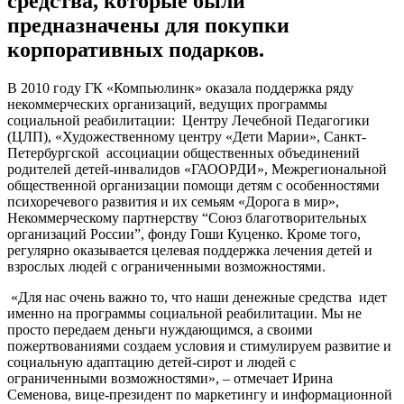
средства, которые были
предназначены для покупки
корпоративных подарков.
В 2010 году ГК «Компьюлинк» оказала поддержка ряду
некоммерческих организаций, ведущих программы
социальной реабилитации: Центру Лечебной Педагогики
(ЦЛП), «Художественному центру «Дети Марии», Санкт-
Петербургской ассоциации общественных объединений
родителей детей-инвалидов «ГАООРДИ», Межрегиональной
общественной организации помощи детям с особенностями
психоречевого развития и их семьям «Дорога в мир»,
Некоммерческому партнерству “Союз благотворительных
организаций России”, фонду Гоши Куценко. Кроме того,
регулярно оказывается целевая поддержка лечения детей и
взрослых людей с ограниченными возможностями.
«Для нас очень важно то, что наши денежные средства идет
именно на программы социальной реабилитации. Мы не
просто передаем деньги нуждающимся, а своими
пожертвованиями создаем условия и стимулируем развитие и
социальную адаптацию детей-сирот и людей с
ограниченными возможностями», – отмечает Ирина
Семенова, вице-президент по маркетингу и информационной