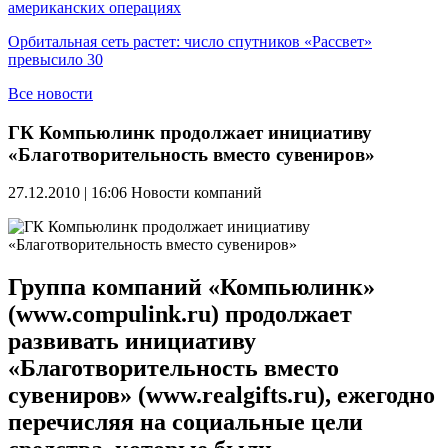
американских операциях
Орбитальная сеть растет: число спутников «Рассвет»
превысило 30
Все новости
ГК Компьюлинк продолжает инициативу
«Благотворительность вместо сувениров»
27.12.2010 | 16:06
Новости компаний
Группа компаний «Компьюлинк»
(www.compulink.ru) продолжает
развивать инициативу
«Благотворительность вместо
сувениров» (www.realgifts.ru), ежегодно
перечисляя на социальные цели