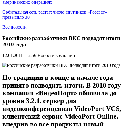
американских операциях
Орбитальная сеть растет: число спутников «Рассвет»
превысило 30
Все новости
Российские разработчики ВКС подводят итоги
2010 года
12.01.2011 | 12:56
Новости компаний
По традиции в конце и начале года
принято подводить итоги. В 2010 году
компания «ВидеоПорт» обновила до
уровня 3.2.1. сервер для
видеоконференцсвязи VideoPort VCS,
клиентский сервис VideoPort Online,
внедрив во все продукты новый