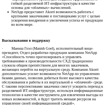
гибкой разделяемой ИТ-инфраструктуры в качестве
основы для «облачных» вычислений.
NetApp предоставит Akorri возможность работать с
крупными заказчиками и поставщиками услуг с целью
ускорения внедрения и увеличения успеха ее продукции
во всем мире.
Высказывания в поддержку
· Маниш Гоэл (Manish Goel), исполнительный вице-
президент, Отдел разработки продукции компании NetApp
«Способность точно прогнозировать и управлять
требованиями к производительности СХД традиционно
служила общим препятствием для многих заказчиков,
желающих перейти на виртуальную среду. Компания Akorri
дополнительно усилит возможности NetApp по управлению
базами данных, позволив добиться более высокого качества
обслуживания и работы в их виртуальной и «облачной» среде.
С такими перспективами заказчики смогут ускорить переход к
разделяемой ИТ-инфраструктуре, используя информационные
технологии в качестве инструмента для извлечения выгоды из
новых возможностей, и будут тратить меньше ресурсов на
управление своей информационной средой».