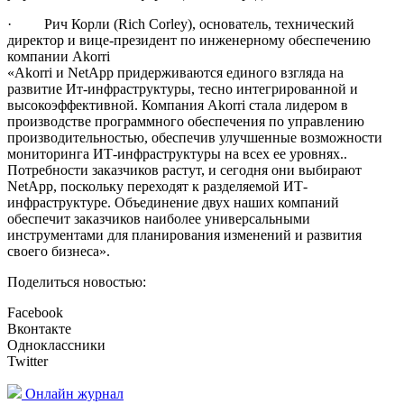
· Рич Корли (Rich Corley), основатель, технический
директор и вице-президент по инженерному обеспечению
компании Akorri
«Akorri и NetApp придерживаются единого взгляда на
развитие Ит-инфраструктуры, тесно интегрированной и
высокоэффективной. Компания Akorri стала лидером в
производстве программного обеспечения по управлению
производительностью, обеспечив улучшенные возможности
мониторинга ИТ-инфраструктуры на всех ее уровнях..
Потребности заказчиков растут, и сегодня они выбирают
NetApp, поскольку переходят к разделяемой ИТ-
инфраструктуре. Объединение двух наших компаний
обеспечит заказчиков наиболее универсальными
инструментами для планирования изменений и развития
своего бизнеса».
Поделиться новостью:
Facebook
Вконтакте
Одноклассники
Twitter
Онлайн журнал