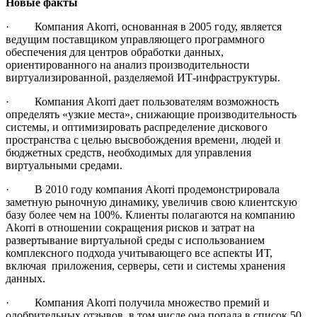
Новые
факты
· Компания Akorri, основанная в 2005 году, является
ведущим поставщиком управляющего программного
обеспечения для центров обработки данных,
ориентированного на анализ производительности
виртуализированной, разделяемой ИТ-инфраструктуры.
· Компания Akorri дает пользователям возможность
определять «узкие места», снижающие производительность
системы, и оптимизировать распределение дискового
пространства с целью высвобождения времени, людей и
бюджетных средств, необходимых для управления
виртуальными средами.
· В 2010 году компания Akorri продемонстрировала
заметную рыночную динамику, увеличив свою клиентскую
базу более чем на 100%. Клиенты полагаются на компанию
Akorri в отношении сокращения рисков и затрат на
развертывание виртуальной среды с использованием
комплексного подхода учитывающего все аспекты ИТ,
включая приложения, серверы, сети и системы хранения
данных.
· Компания Akorri получила множество премий и
одобрительных отзывов, в том числе она попала в список 50