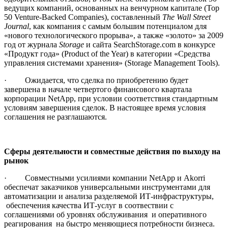
ведущих компаний, основанных на венчурном капитале (Top
50 Venture-Backed Companies), составленный
The Wall Street
Journal
, как компания с самым большим потенциалом для
«нового технологического прорыва», а также «золото» за 2009
год от журнала
Storage
и сайта SearchStorage.com в конкурсе
«Продукт года» (Product of the Year) в категории «Средства
управления системами хранения» (Storage Management Tools).
· Ожидается, что сделка по приобретению будет
завершена в начале четвертого финансового квартала
корпорации NetApp, при условии соответствия стандартным
условиям завершения сделок. В настоящее время условия
соглашения не разглашаются.
Сферы деятельности и совместные действия по выходу на
рынок
· Совместными усилиями компании NetApp и Akorri
обеспечат заказчиков универсальными инструментами для
автоматизации и анализа разделяемой ИТ-инфраструктуры,
обеспечения качества ИТ-услуг в соотвествии с
соглашениями об уровнях обслуживания и оперативного
реагирования на быстро меняющиеся потребности бизнеса.