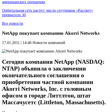
американских операциях
Орбитальная сеть растет: число спутников «Рассвет»
превысило 30
Все новости
NetApp покупает компанию Akorri Networks
17.01.2011 | 14:46
Новости компаний
Сегодня компания NetApp (NASDAQ:
NTAP) объявила о заключении
окончательного соглашения о
приобретении частной компании
Akorri Networks, Inc. с головным
офисом в городе Литтлтон, штат
Массачусетс (Littleton, Massachusetts).