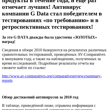
продукты в течение года, и ещё раз
отмечает лучших! Антивирус
компании G Data стал победителем в
тестированиях «по требованию» и в
ретроспективных тестированиях!
За это G DATA дважды была удостоена «ЗОЛОТЫХ»
наград!
Сведения в обзоре 2010 базируются на результатах различных
сравнительных тестирований, проведённых AV-Comparatives
в минувшем году, а также на наблюдениях, полученных за
время исследований. Подробные резальтаты отчета вы
сможете найти по ссылке:
http://www.av-comparatives.org/comparativesreviews/summary-
reports
Обзор достижений антивирусов за 2010 год
В таблице, приведённой ниже, отражена информация с
результатами тестирований антивирусных продуктов