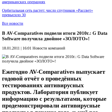
американских операциях
Орбитальная сеть растет: число спутников «Рассвет»
превысило 30
Все новости
В AV-Comparatives подвели итоги 2010г.: G Data
Software получила двойное «ЗОЛОТО»!
18.01.2011 | 16:01
Новости компаний
Ежегодно AV-Comparatives выпускает
годовой отчёт о проведённых
тестированиях антивирусных
продуктов. Лаборатория публикует
информацию с результатами, которые
продемонстрировали антивирусные