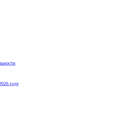
льности
2026 году