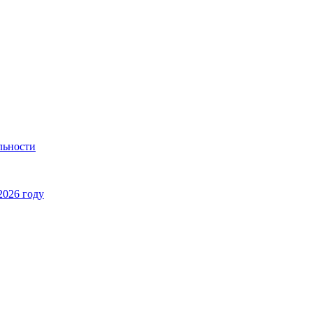
льности
2026 году