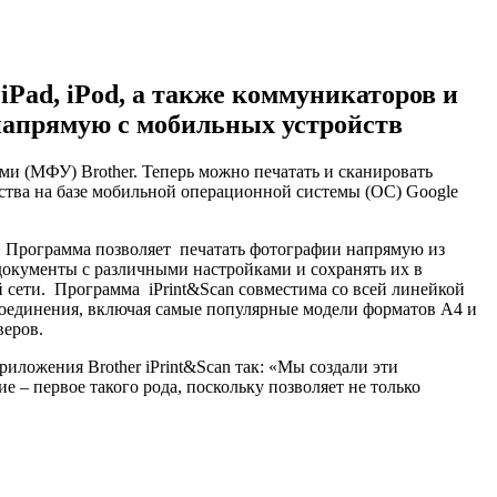
iPad, iPod, а также коммуникаторов и
напрямую с мобильных устройств
и (МФУ) Brother. Теперь можно печатать и сканировать
тва на базе мобильной операционной системы (ОС) Google
и. Программа позволяет печатать фотографии напрямую из
 документы с различными настройками и сохранять их в
 сети. Программа iPrint&Scan совместима со всей линейкой
оединения, включая самые популярные модели форматов А4 и
веров.
ложения Brother iPrint&Scan так: «Мы создали эти
 – первое такого рода, поскольку позволяет не только