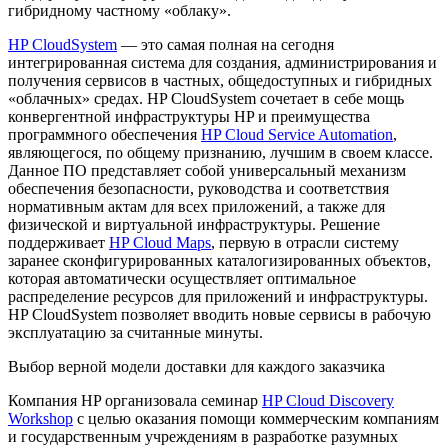
гибридному частному «облаку».
HP CloudSystem
— это самая полная на сегодня
интегрированная система для создания, администрирования и
получения сервисов в частных, общедоступных и гибридных
«облачных» средах. HP CloudSystem сочетает в себе мощь
конвергентной инфраструктуры HP и преимущества
программного обеспечения
HP Cloud Service Automation
,
являющегося, по общему признанию, лучшим в своем классе.
Данное ПО представляет собой универсальный механизм
обеспечения безопасности, руководства и соответствия
нормативным актам для всех приложений, а также для
физической и виртуальной инфраструктуры. Решение
поддерживает
HP Cloud Maps
, первую в отрасли систему
заранее сконфигурированных каталогизированных объектов,
которая автоматически осуществляет оптимальное
распределение ресурсов для приложений и инфраструктуры.
HP CloudSystem позволяет вводить новые сервисы в рабочую
эксплуатацию за считанные минуты.
Выбор верной модели доставки для каждого заказчика
Компания HP организовала семинар
HP Cloud Discovery
Workshop
с целью оказания помощи коммерческим компаниям
и государственным учреждениям в разработке разумных