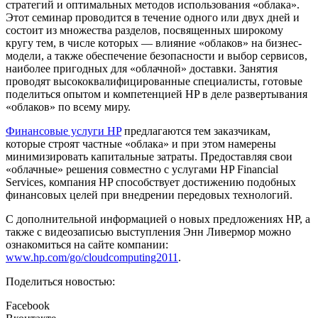
стратегий и оптимальных методов использования «облака».
Этот семинар проводится в течение одного или двух дней и
состоит из множества разделов, посвященных широкому
кругу тем, в числе которых — влияние «облаков» на бизнес-
модели, а также обеспечение безопасности и выбор сервисов,
наиболее пригодных для «облачной» доставки. Занятия
проводят высококвалифицированные специалисты, готовые
поделиться опытом и компетенцией HP в деле развертывания
«облаков» по всему миру.
Финансовые услуги HP
предлагаются тем заказчикам,
которые строят частные «облака» и при этом намерены
минимизировать капитальные затраты. Предоставляя свои
«облачные» решения совместно с услугами HP Financial
Services, компания HP способствует достижению подобных
финансовых целей при внедрении передовых технологий.
С дополнительной информацией о новых предложениях HP, а
также с видеозаписью выступления Энн Ливермор можно
ознакомиться на сайте компании:
www.hp.com/go/cloudcomputing2011
.
Поделиться новостью:
Facebook