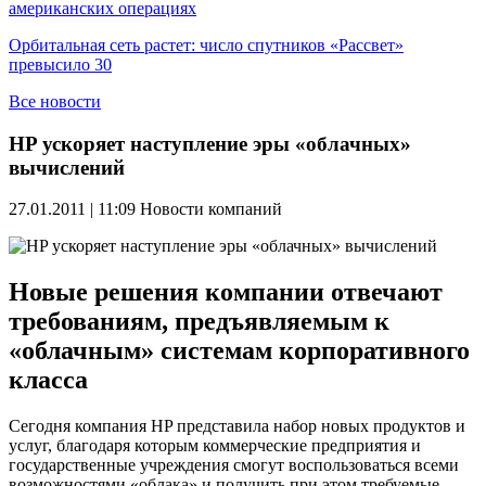
американских операциях
Орбитальная сеть растет: число спутников «Рассвет»
превысило 30
Все новости
HP ускоряет наступление эры «облачных»
вычислений
27.01.2011 | 11:09
Новости компаний
Новые решения компании отвечают
требованиям, предъявляемым к
«облачным» системам корпоративного
класса
Сегодня компания HP представила набор новых продуктов и
услуг, благодаря которым коммерческие предприятия и
государственные учреждения смогут воспользоваться всеми
возможностями «облака» и получить при этом требуемые