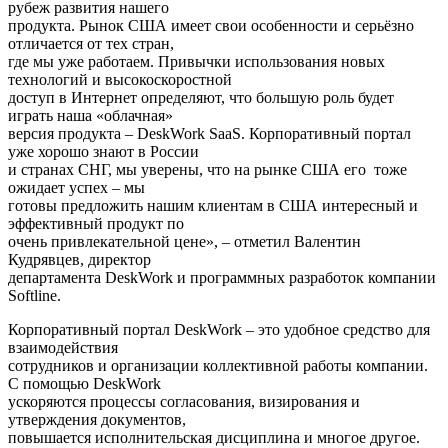
рубеж развития нашего
продукта. Рынок США имеет свои особенности и серьёзно
отличается от тех стран,
где мы уже работаем. Привычки использования новых
технологий и высокоскоростной
доступ в Интернет определяют, что большую роль будет
играть наша «облачная»
версия продукта – DeskWork SaaS. Корпоративный портал
уже хорошо знают в России
и странах СНГ, мы уверены, что на рынке США его тоже
ожидает успех – мы
готовы предложить нашим клиентам в США интересный и
эффективный продукт по
очень привлекательной цене», – отметил Валентин
Кудрявцев, директор
департамента DeskWork и программных разработок компании
Softline.
Корпоративный портал DeskWork – это удобное средство для
взаимодействия
сотрудников и организации коллективной работы компании.
С помощью DeskWork
ускоряются процессы согласования, визирования и
утверждения документов,
повышается исполнительская дисциплина и многое другое.