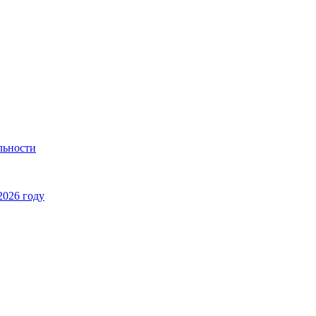
льности
2026 году