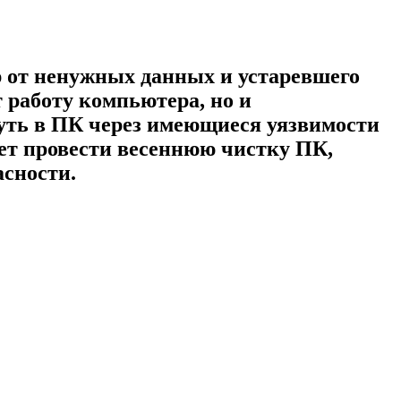
р от ненужных данных и устаревшего
 работу компьютера, но и
нуть в ПК через имеющиеся уязвимости
ет провести весеннюю чистку ПК,
асности.