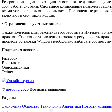
Резервирование данных защищает все важные данные в случа
сбоя работы системы. Системное копирование позволяет защит
всеми установленными программами. Полноценные решения бе
включают в себя такой модуль.
• Ограниченные учетные записи
Также пользователям рекомендуется работать в Интернет толь
правами. Системное управление позволяет регулировать права 
процессе установки Windows необходимо выбирать соответст
Поделиться новостью:
Facebook
Вконтакте
Одноклассники
Twitter
Онлайн журнал
©
npsod.ru
2026 Все права защищены
Разделы
Экономика
Общество
Технологии
Аналитика
Новости компан