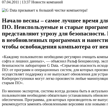
07.04.2011 | 13:37
Новости компаний
Начало весны – самое лучшее время дл
ПО. Неиспользуемые и старые программ
представляют угрозу для безопасности
в необновленных программах и нанести
чтобы освобождения компьютера от нен
«Каждому пользователю необходимо регулярно очищать компь
софта и лишних данных», — объяснил Ральф Бенцмюллер, эксп
безопасности лаборатории G Data. «Серьезная опасность исход
ПО: от программ и операционных систем, для которых произво
осуществляет поддержку и не выпускает обновления для устра
Киберпреступники могут легко произвести любые манипуляци
старым ПО».
По мнению экспертов, система всегда должна быть в актуально
пользователям необходимо обязательно устанавливать обновле
обеспечения. Программы, для которых производитель не выпус
рекомендуется заменять обновленными версиями или новыми 