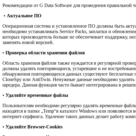
Рекомендации от G Data Software для проведения правильной 
•
Актуальное ПО
Операционная система и установленное ПО должны быть акту
необходимо устанавливать Service Packs, заплатки и обновлени
которых производитель больше не обеспечивает поддержку, не
заменять новой версией.
•
Проверка области хранения файлов
Область хранения файлов также нуждается в регулярной прове
должны удалять повторяющиеся, устаревшие и не востребован
обнаружения повторяющихся данных существуют бесплатные 
CloneSpy или AntiTwin. Ненужные данные необходимо удалят
шредера. Данная функция часто бывает интегрирована в решен
•
Удаляйте временные файлы
Пользователям необходимо регулярно удалять временные файл
находятся в папке „Temp“в каталоге Windows или появляются в
интернет-серфинга. Удаление таких данных делает работу комп
•
Удаляйте
Browser-Cookies