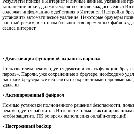
Результаты поиска в Интернет и личные данные, указанные пр
заполнении анкет, должны удаляться после каждого сеанса Инте
содержат информацию о действиях в Интернет. Настройки бра
установить автоматическое удаление. Некоторые браузеры поз
частный режим, в котором большинство временных файлов уда
сеанса интернет.
•
Деактивация функции «Сохранить пароль»
Пользователям рекомендуется деактивировать функцию браузе
пароль». Пароли, уже сохраненные в браузере, необходимо уда
настроек браузера все веб-сайты с сохраненными паролями мог
удалены.
• Активированный файрвол
Помимо установки полноценного решения безопасности, поль
рекомендуется работать в Интернете только с активированным 
чтобы защитить ПК во время выполнения онлайн-операций.
• Настроенный
backup