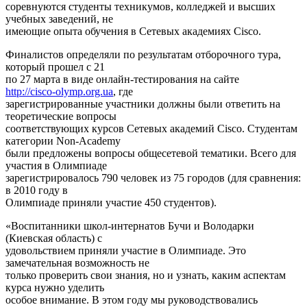
соревнуются студенты техникумов, колледжей и высших
учебных заведений, не
имеющие опыта обучения в Сетевых академиях Cisco.
Финалистов определяли по результатам отборочного тура,
который прошел с 21
по 27 марта в виде онлайн-тестирования на сайте
http://cisco-olymp.org.ua
, где
зарегистрированные участники должны были ответить на
теоретические вопросы
соответствующих курсов Сетевых академий Cisco. Студентам
категории Non-Academy
были предложены вопросы общесетевой тематики. Всего для
участия в Олимпиаде
зарегистрировалось 790 человек из 75 городов (для сравнения:
в 2010 году в
Олимпиаде приняли участие 450 студентов).
«Воспитанники школ-интернатов Бучи и Володарки
(Киевская область) с
удовольствием приняли участие в Олимпиаде. Это
замечательная возможность не
только проверить свои знания, но и узнать, каким аспектам
курса нужно уделить
особое внимание. В этом году мы руководствовались