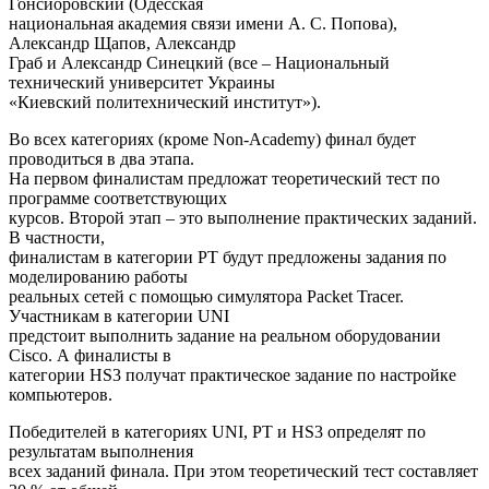
Гонсиоровский (Одесская
национальная академия связи имени А. С. Попова),
Александр Щапов, Александр
Граб и Александр Синецкий (все – Национальный
технический университет Украины
«Киевский политехнический институт»).
Во всех категориях (кроме Non-Academy) финал будет
проводиться в два этапа.
На первом финалистам предложат теоретический тест по
программе соответствующих
курсов. Второй этап – это выполнение практических заданий.
В частности,
финалистам в категории PT будут предложены задания по
моделированию работы
реальных сетей с помощью симулятора Packet Tracer.
Участникам в категории UNI
предстоит выполнить задание на реальном оборудовании
Cisco. А финалисты в
категории HS3 получат практическое задание по настройке
компьютеров.
Победителей в категориях UNI, PT и HS3 определят по
результатам выполнения
всех заданий финала. При этом теоретический тест составляет