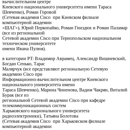
вычислительном центре
Киевского национального университета имени Тараса
Шевченко), Роман Горовой
(Сетевая академия Cisco при Киевском филиале
компьютерной академии
«ШАГ»), Юрий Перкопайко, Роман Гниздюх и Роман Паламар
(все из региональной
Сетевой академии Cisco при Тернопольском национальном
техническом университете
имени Ивана Пулюя).
в категории PT: Владимир Аврамец, Александр Вишневский,
Богдан Сенько, Тарас
Малярчук (все представляют региональную Сетевую
академию Cisco при
Информационно-вычислительном центре Киевского
национального университета имени
Тараса Шевченко), Марина Чиненова, Вадим Чакрян, Виталий
Бурак (все из
региональной Сетевой академии Cisco при кафедре
телекоммуникационных систем
Харьковского национального университета
радиоэлектроники), Татьяна Болотова
(Сетевая академия Cisco при Харьковском филиале
компьютерной академии