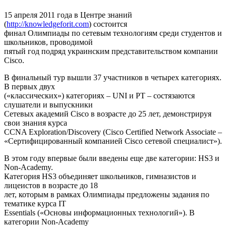
15 апреля 2011 года в Центре знаний
(
http://knowledgeforit.com
) состоится
финал Олимпиады по сетевым технологиям среди студентов и
школьников, проводимой
пятый год подряд украинским представительством компании
Cisco.
В финальный тур вышли 37 участников в четырех категориях.
В первых двух
(«классических») категориях – UNI и PT – состязаются
слушатели и выпускники
Сетевых академий Cisco в возрасте до 25 лет, демонстрируя
свои знания курса
CCNA Exploration/Discovery (Cisco Certified Network Associate –
«Сертифицированный компанией Cisco сетевой специалист»).
В этом году впервые были введены еще две категории: HS3 и
Non-Academy.
Категория HS3 объединяет школьников, гимназистов и
лицеистов в возрасте до 18
лет, которым в рамках Олимпиады предложены задания по
тематике курса IT
Essentials («Основы информационных технологий»). В
категории Non-Academy