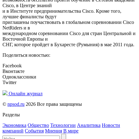
Cisco, в Центре знаний
и в Институте предпринимательства Cisco. Кроме того,
лучшие финалисты будут
приглашены поучаствовать в глобальном соревновании Cisco
NetRiders и в
международном соревновании Cisco для стран Центральной и
Восточной Европы и
СНГ, которое пройдет в Бухаресте (Румыния) в мае 2011 года.
Поделиться новостью:
Facebook
Вконтакте
Одноклассники
Twitter
Онлайн журнал
©
npsod.ru
2026 Все права защищены
Разделы
Экономика
Общество
Технологии
Аналитика
Новости
компаний
События
Мнения
В мире