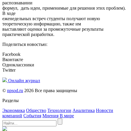
распознавании
формул, дать идеи, применимые для решения этих проблем).
В ходе
еженедельных встреч студенты получают новую
теоретическую информацию, также им
выставляют оценки за промежуточные результаты
практической разработки.
Поделиться новостью:
Facebook
Вконтакте
Одноклассники
Twitter
Онлайн журнал
©
npsod.ru
2026 Все права защищены
Разделы
Экономика
Общество
Технологии
Аналитика
Новости
компаний
События
Мнения
В мире