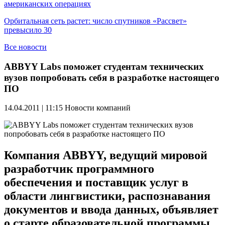
американских операциях
Орбитальная сеть растет: число спутников «Рассвет»
превысило 30
Все новости
ABBYY Labs поможет студентам технических
вузов попробовать себя в разработке настоящего
ПО
14.04.2011 | 11:15
Новости компаний
Компания ABBYY, ведущий мировой
разработчик программного
обеспечения и поставщик услуг в
области лингвистики, распознавания
документов и ввода данных, объявляет
о старте образовательной программы