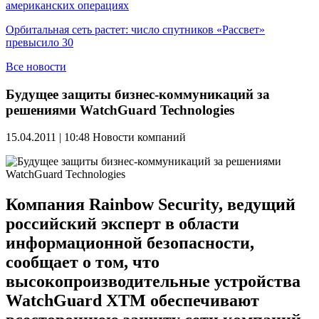
американских операциях
Орбитальная сеть растет: число спутников «Рассвет»
превысило 30
Все новости
Будущее защиты бизнес-коммуникаций за
решениями WatchGuard Technologies
15.04.2011 | 10:48
Новости компаний
Компания Rainbow Security, ведущий
российский эксперт в области
информационной безопасности,
сообщает о том, что
высокопроизводительные устройства
WatchGuard XTM обеспечивают