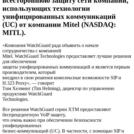
всестороннюю защиту сети компаний,
использующих технологии
унифицированных коммуникаций
(UC) от компании Mitel (NASDAQ:
MITL).
«Компания WatchGuard рада объявить о начале
сотрудничества с компанией
Mitel. WatchGuard Technologies предоставляет лучшие решения
для обеспечения
защиты унифицированных коммуникаций и является первым
производителем, который
внедрил в свои решения комплексные возможности SIP и
H.323 Proxy», — говорит
Тим Хелминг (Tim Helming), директор по управлению
продуктами WatchGuard
Technologies.
Все решения WatchGuard серии XTM предоставляют
беспрецедентную VoIP защиту,
что очень важно при обеспечении безопасности
унифицированных
бизнес-коммуникаций (UC). В частности, с помощью SIP и