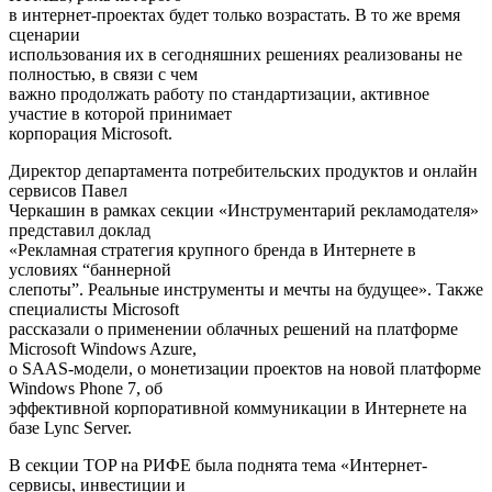
в интернет-проектах будет только возрастать. В то же время
сценарии
использования их в сегодняшних решениях реализованы не
полностью, в связи с чем
важно продолжать работу по стандартизации, активное
участие в которой принимает
корпорация Microsoft.
Директор департамента потребительских продуктов и онлайн
сервисов Павел
Черкашин в рамках секции «Инструментарий рекламодателя»
представил доклад
«Рекламная стратегия крупного бренда в Интернете в
условиях “баннерной
слепоты”. Реальные инструменты и мечты на будущее». Также
специалисты Microsoft
рассказали о применении облачных решений на платформе
Microsoft Windows Azure,
о SAAS-модели, о монетизации проектов на новой платформе
Windows Phone 7, об
эффективной корпоративной коммуникации в Интернете на
базе Lync Server.
В секции TOP на РИФЕ была поднята тема «Интернет-
сервисы, инвестиции и