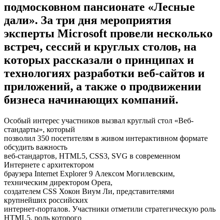
подмосковном пансионате «Лесные
дали». За три дня мероприятия
эксперты Microsoft провели несколько
встреч, сессий и круглых столов, на
которых рассказали о принципах и
технологиях разработки веб-сайтов и
приложений, а также о продвижении
бизнеса начинающих компаний.
Особый интерес участников вызвал круглый стол «Веб-
стандарты», который
позволил 350 посетителям в живом интерактивном формате
обсудить важность
веб-стандартов, HTML5, CSS3, SVG в современном
Интернете с архитектором
браузера Internet Explorer 9 Алексом Могилевским,
техническим директором Opera,
создателем CSS Хокон Виум Ли, представителями
крупнейших российских
интернет-порталов. Участники отметили стратегическую роль
HTML5, роль которого