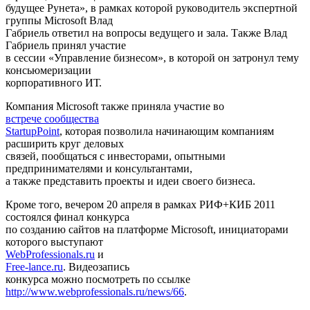
будущее Рунета», в рамках которой руководитель экспертной
группы Microsoft Влад
Габриель ответил на вопросы ведущего и зала. Также Влад
Габриель принял участие
в сессии «Управление бизнесом», в которой он затронул тему
консьюмеризации
корпоративного ИТ.
Компания Microsoft также приняла участие во
встрече сообщества
StartupPoint
, которая позволила начинающим компаниям
расширить круг деловых
связей, пообщаться с инвесторами, опытными
предпринимателями и консультантами,
а также представить проекты и идеи своего бизнеса.
Кроме того, вечером 20 апреля в рамках РИФ+КИБ 2011
состоялся финал конкурса
по созданию сайтов на платформе Microsoft, инициаторами
которого выступают
WebProfessionals.ru
и
Free-lance.ru
. Видеозапись
конкурса можно посмотреть по ссылке
http://www.webprofessionals.ru/news/66
.