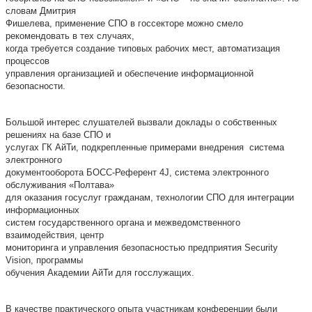
словам Дмитрия
Фишелева, применение СПО в госсекторе можно смело
рекомендовать в тех случаях,
когда требуется создание типовых рабочих мест, автоматизация
процессов
управления организацией и обеспечение информационной
безопасности.
Большой интерес слушателей вызвали доклады о собственных
решениях на базе СПО и
услугах ГК АйТи, подкрепленные примерами внедрения система
электронного
документооборота БОСС-Референт 4J, система электронного
обслуживания «Полтава»
для оказания госуслуг гражданам, технологии СПО для интеграции
информационных
систем государственного органа и межведомственного
взаимодействия, центр
мониторинга и управления безопасностью предприятия Security
Vision, программы
обучения Академии АйТи для госслужащих.
В качестве практического опыта участникам конференции были