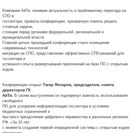
Компания АйТи, понимая актуальность и проблематику перехода на
СПО в
госсекторе, провела конференцию, призванную помочь решить
сложные задачи,
стоящие перед органами федеральной, региональной и
муниципальной власти.
Главной целью прошедшей конференции стало освещение
современных технологий
миграции на СПО, представление эффективных СПО-решений для
госсектора и
успешного опыта развертывания приложений на базе ПО с открытым
кодом.
Конференцию открыл
Тагир Яппаров, председатель совета
директоров ГК
АйТи.
В своем выступлении он подчеркнул важность использования
свободного
ПО для ускорения информатизации госсектора в условиях
бюджетных ограничений и
быстрого преодоления цифрового неравенства в различных регионах
РФ. «За 10 лет
с момента создания первой операционной системы с открытым кодом
произошла