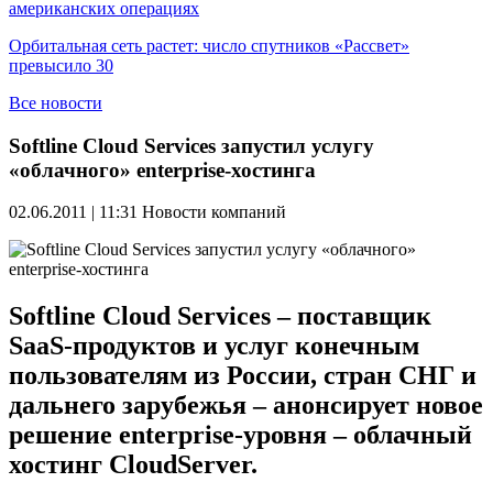
американских операциях
Орбитальная сеть растет: число спутников «Рассвет»
превысило 30
Все новости
Softline Cloud Services запустил услугу
«облачного» enterprise-хостинга
02.06.2011 | 11:31
Новости компаний
Softline Cloud Services – поставщик
SaaS-продуктов и услуг конечным
пользователям из России, стран СНГ и
дальнего зарубежья – анонсирует новое
решение enterprise-уровня – облачный
хостинг CloudServer.