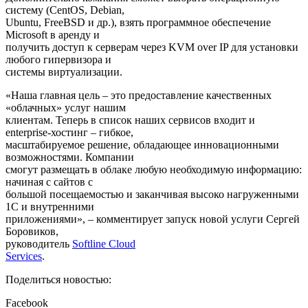
систему (CentOS, Debian,
Ubuntu, FreeBSD и др.), взять программное обеспечение
Microsoft в аренду и
получить доступ к серверам через KVM over IP для установки
любого гипервизора и
системы виртуализации.
«Наша главная цель – это предоставление качественных
«облачных» услуг нашим
клиентам. Теперь в список наших сервисов входит и
enterprise-хостинг – гибкое,
масштабируемое решение, обладающее инновационными
возможностями. Компании
смогут размещать в облаке любую необходимую информацию:
начиная с сайтов с
большой посещаемостью и заканчивая высоко нагруженными
1С и внутренними
приложениями», – комментирует запуск новой услуги Сергей
Боровиков,
руководитель
Softline Cloud
Services
.
Поделиться новостью:
Facebook