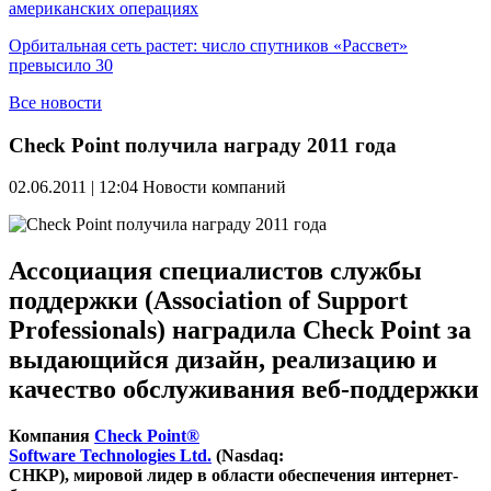
американских операциях
Орбитальная сеть растет: число спутников «Рассвет»
превысило 30
Все новости
Check Point получила награду 2011 года
02.06.2011 | 12:04
Новости компаний
Ассоциация специалистов службы
поддержки (Association of Support
Professionals) наградила Check Point за
выдающийся дизайн, реализацию и
качество обслуживания веб-поддержки
Компания
Check Point®
Software Technologies Ltd.
(
Nasdaq
:
CHKP
), мировой лидер в области обеспечения интернет-