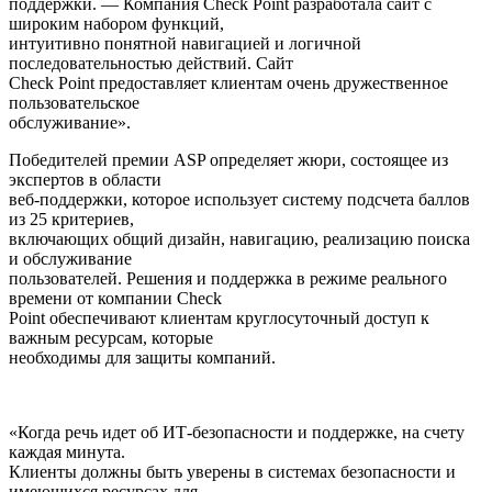
поддержки. — Компания Check Point разработала сайт с
широким набором функций,
интуитивно понятной навигацией и логичной
последовательностью действий. Сайт
Check Point предоставляет клиентам очень дружественное
пользовательское
обслуживание».
Победителей премии ASP определяет жюри, состоящее из
экспертов в области
веб-поддержки, которое использует систему подсчета баллов
из 25 критериев,
включающих общий дизайн, навигацию, реализацию поиска
и обслуживание
пользователей. Решения и поддержка в режиме реального
времени от компании Check
Point обеспечивают клиентам круглосуточный доступ к
важным ресурсам, которые
необходимы для защиты компаний.
«Когда речь идет об ИТ-безопасности и поддержке, на счету
каждая минута.
Клиенты должны быть уверены в системах безопасности и
имеющихся ресурсах для