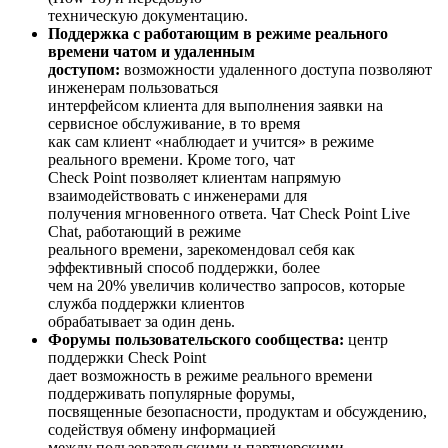
техническую документацию.
Поддержка с работающим в режиме реального
времени чатом и удаленным
доступом:
возможности удаленного доступа позволяют
инженерам пользоваться
интерфейсом клиента для выполнения заявки на
сервисное обслуживание, в то время
как сам клиент «наблюдает и учится» в режиме
реального времени. Кроме того, чат
Check Point позволяет клиентам напрямую
взаимодействовать с инженерами для
получения мгновенного ответа. Чат Check Point Live
Chat, работающий в режиме
реального времени, зарекомендовал себя как
эффективный способ поддержки, более
чем на 20% увеличив количество запросов, которые
служба поддержки клиентов
обрабатывает за один день.
Форумы пользовательского сообщества:
центр
поддержки Check Point
дает возможность в режиме реального времени
поддерживать популярные форумы,
посвященные безопасности, продуктам и обсуждению,
содействуя обмену информацией
между пользовательскими и партнерскими