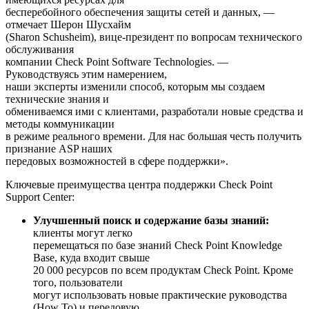
бесперебойного обеспечения защиты сетей и данных, —
отмечает Шерон Шусхайм
(Sharon Schusheim), вице-президент по вопросам технического
обслуживания
компании Check Point Software Technologies. —
Руководствуясь этим намерением,
наши эксперты изменили способ, которым мы создаем
технические знания и
обмениваемся ими с клиентами, разработали новые средства и
методы коммуникации
в режиме реального времени. Для нас большая честь получить
признание ASP наших
передовых возможностей в сфере поддержки».
Ключевые преимущества центра поддержки Check Point
Support Center:
Улучшенный поиск и содержание базы знаний:
клиенты могут легко
перемещаться по базе знаний Check Point Knowledge
Base, куда входит свыше
20 000 ресурсов по всем продуктам Check Point. Кроме
того, пользователи
могут использовать новые практические руководства
(How To) и передовую