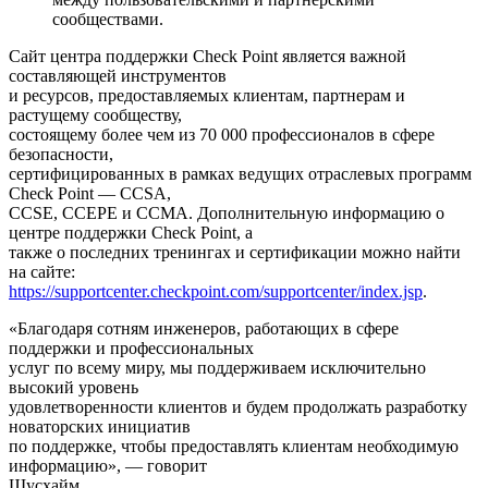
сообществами.
Сайт центра поддержки Check Point является важной
составляющей инструментов
и ресурсов, предоставляемых клиентам, партнерам и
растущему сообществу,
состоящему более чем из 70 000 профессионалов в сфере
безопасности,
сертифицированных в рамках ведущих отраслевых программ
Check Point — CCSA,
CCSE, CCEPE и CCMA. Дополнительную информацию о
центре поддержки Check Point, а
также о последних тренингах и сертификации можно найти
на сайте:
https://supportcenter.checkpoint.com/supportcenter/index.jsp
.
«Благодаря сотням инженеров, работающих в сфере
поддержки и профессиональных
услуг по всему миру, мы поддерживаем исключительно
высокий уровень
удовлетворенности клиентов и будем продолжать разработку
новаторских инициатив
по поддержке, чтобы предоставлять клиентам необходимую
информацию», — говорит
Шусхайм.