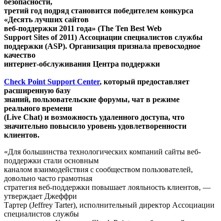
безопасности,
третий год подряд становится победителем конкурса
«Десять лучших сайтов
веб-поддержки 2011 года» (
The
Ten
Best
Web
Support
Sites
of
2011) Ассоциации специалистов службы
поддержки (
ASP
). Организация признала превосходное
качество
интернет-обслуживания Центра поддержки
Check Point Support Center
, который предоставляет
расширенную базу
знаний, пользовательские форумы, чат в режиме
реального времени
(
Live
Chat
) и возможность удаленного доступа, что
значительно повысило уровень удовлетворенности
клиентов.
«Для большинства технологических компаний сайты веб-
поддержки стали основным
каналом взаимодействия с сообществом пользователей,
довольно часто грамотная
стратегия веб-поддержки повышает лояльность клиентов, —
утверждает Джеффри
Тартер (Jeffrey Tarter), исполнительный директор Ассоциации
специалистов службы