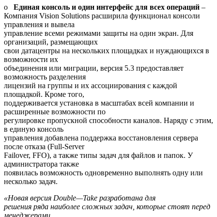
o
Единая консоль и один интерфейс для всех операций
–
Компания Vision Solutions расширила функционал консоли
управления и вывела
управление всеми режимами защиты на один экран. Для
организаций, размещающих
свои датацентры на нескольких площадках и нуждающихся в
возможности их
объединения или миграции, версия 5.3 предоставляет
возможность разделения
лицензий на группы и их ассоциирования с каждой
площадкой. Кроме того,
поддерживается установка в масштабах всей компании и
расширенные возможности по
регулировке пропускной способности каналов. Наряду с этим,
в единую консоль
управления добавлена поддержка восстановления сервера
после отказа (Full-Server
Failover, FFO), а также типы задач для файлов и папок. У
администратора также
появилась возможность одновременно выполнять одну или
несколько задач.
«Новая версия
Double
—
Take
разработана для
решения ряда наиболее сложных задач, которые стоят перед
менеджерами