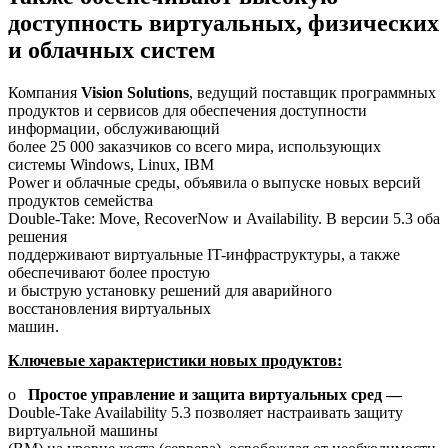
доступность виртуальных, физических
и облачных систем
Компания
Vision
Solutions
, ведущий поставщик программных
продуктов и сервисов для обеспечения доступности
информации, обслуживающий
более 25 000 заказчиков со всего мира, использующих
системы Windows, Linux, IBM
Power и облачные среды, объявила о выпуске новых версий
продуктов семейства
Double-Take: Move, RecoverNow и Availability. В версии 5.3 оба
решения
поддерживают виртуальные IT-инфраструктуры, а также
обеспечивают более простую
и быструю установку решений для аварийного
восстановления виртуальных
машин.
Ключевые характеристики новых продуктов:
o
Простое управление и защита виртуальных сред —
Double-Take Availability 5.3 позволяет настраивать защиту
виртуальной машины