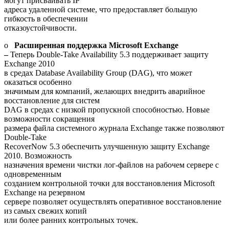
могут присваивать IP
адреса удаленной системе, что предоставляет большую
гибкость в обеспечении
отказоустойчивости.
o
Расширенная поддержка
Microsoft
Exchange
–
Теперь Double-Take Availability 5.3 поддерживает защиту
Exchange 2010
в средах Database Availability Group (DAG), что может
оказаться особенно
значимым для компаний, желающих внедрить аварийное
восстановление для систем
DAG в средах с низкой пропускной способностью. Новые
возможности сокращения
размера файла системного журнала Exchange также позволяют
Double-Take
RecoverNow 5.3 обеспечить улучшенную защиту Exchange
2010. Возможность
назначения времени чистки лог-файлов на рабочем сервере с
одновременным
созданием контрольной точки для восстановления Microsoft
Exchange на резервном
сервере позволяет осуществлять оперативное восстановление
из самых свежих копий
или более ранних контрольных точек.