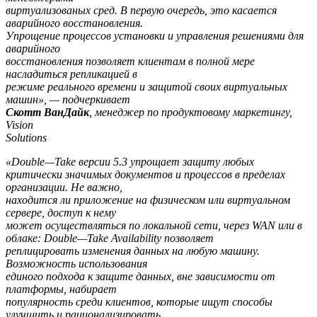
виртуализованых сред. В первую очередь, это касается
аварийного восстановления.
Упрощение процессов установки и управления решениями для
аварийного
восстановления позволяет клиентам в полной мере
насладиться репликацией в
режиме реального времени и защитой своих виртуальных
машин», — подчеркивает
Скотт ВанДайк
, менеджер по продуктовому маркетингу,
Vision
Solutions
«
Double
—
Take
версии 5.3 упрощает защиту любых
критически значимых документов и процессов в пределах
организации. Не важно,
находится ли приложение на физическом или виртуальном
сервере, доступ к нему
может осуществляться по локальной сети, через
WAN
или в
облаке:
Double
—
Take
Availability
позволяет
реплицировать изменения данных на любую машину.
Возможность использования
единого подхода к защите данных, вне зависимости от
платформы, набирает
популярность среди клиентов, которые ищут способы
улучшить и рационализировать