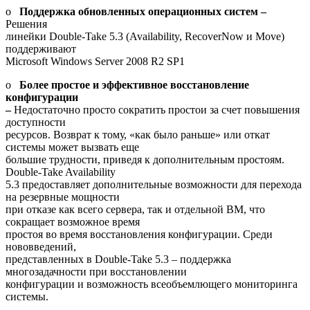
o
Поддержка обновленных операционных систем –
Решения
линейки Double-Take 5.3 (Availability, RecoverNow и Move)
поддерживают
Microsoft Windows Server 2008 R2 SP1
o
Более простое и эффективное восстановление
конфигурации
–
Недостаточно просто сократить простои за счет повышения
доступности
ресурсов. Возврат к тому, «как было раньше» или откат
системы может вызвать еще
большие трудности, приведя к дополнительным простоям.
Double-Take Availability
5.3 предоставляет дополнительные возможности для перехода
на резервные мощности
при отказе как всего сервера, так и отдельной ВМ, что
сокращает возможное время
простоя во время восстановления конфигурации. Среди
нововведений,
представленных в Double-Take 5.3 – поддержка
многозадачности при восстановлении
конфигурации и возможность всеобъемлющего мониторинга
системы.