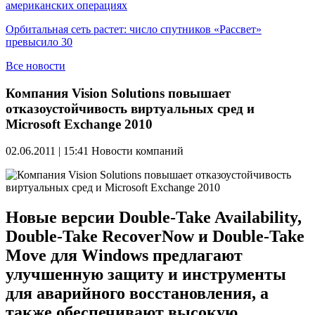
американских операциях
Орбитальная сеть растет: число спутников «Рассвет»
превысило 30
Все новости
Компания Vision Solutions повышает
отказоустойчивость виртуальных сред и
Microsoft Exchange 2010
02.06.2011 | 15:41
Новости компаний
Новые версии Double-Take Availability,
Double-Take RecoverNow и Double-Take
Move для Windows предлагают
улучшенную защиту и инструменты
для аварийного восстановления, а
также обеспечивают высокую