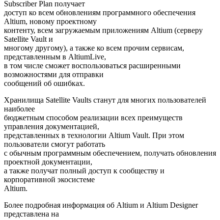
Subscriber Plan получает
доступ ко всем обновлениям программного обеспечения
Altium, новому проектному
контенту, всем загружаемым приложениям Altium (серверу
Satellite Vault и
многому другому), а также ко всем прочим сервисам,
представленным в AltiumLive,
в том числе сможет воспользоваться расширенными
возможностями для отправки
сообщений об ошибках.
Хранилища Satellite Vaults станут для многих пользователей
наиболее
бюджетным способом реализации всех преимуществ
управления документацией,
представленных в технологии Altium Vault. При этом
пользователи смогут работать
с обычным программным обеспечением, получать обновления
проектной документации,
а также получат полный доступ к сообществу и
корпоративной экосистеме
Altium.
Более подробная информация об Altium и Altium Designer
представлена на