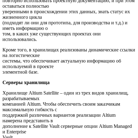
повторно использовать проектную документацию, и при этом
оставаться полностью
уверенными в происхождении этих данных, знать статус их
жизненного цикла
(подходят ли они для прототипа, для производства и т.д.) и
иметь информацию о
том, в каких уже существующих проектах они
использовались.
Кроме того, в хранилищах реализованы динамические ссылки
на логистические
системы, что обеспечивает актуальную информацию об
используемой в проекте
элементной базе.
Серверы хранилища
Хранилище Altium Satellite – один из трех видов хранилищ,
разрабатываемых
компанией Altium. Чтобы обеспечить своим заказчикам
максимальную гибкость с
поддержкой различных вариантов реализации Altium
намерена представить в
дополнение к Satellite Vault серверные опции Altium Managed
и Enterprise
Vault.