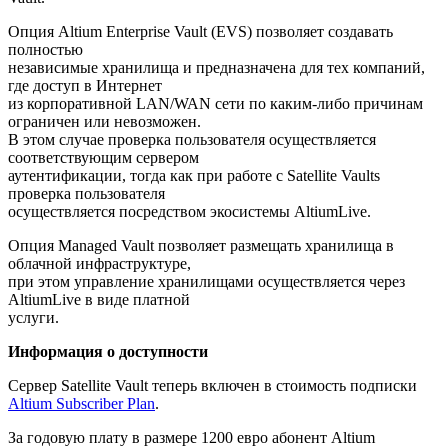
Опция Altium Enterprise Vault (EVS) позволяет создавать
полностью
независимые хранилища и предназначена для тех компаний,
где доступ в Интернет
из корпоративной LAN/WAN сети по каким-либо причинам
ограничен или невозможен.
В этом случае проверка пользователя осуществляется
соответствующим сервером
аутентификации, тогда как при работе с Satellite Vaults
проверка пользователя
осуществляется посредством экосистемы AltiumLive.
Опция Managed Vault позволяет размещать хранилища в
облачной инфраструктуре,
при этом управление хранилищами осуществляется через
AltiumLive в виде платной
услуги.
Информация о доступности
Сервер Satellite Vault теперь включен в стоимость подписки
Altium Subscriber Plan
.
За годовую плату в размере 1200 евро абонент Altium