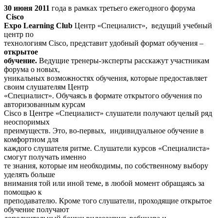
30 июня 2011
года в рамках третьего ежегодного форума
Cisco
Expo Learning Club
Центр «Специалист», ведущий учебный
центр по
технологиям Cisco, представит удобный формат обучения –
открытое
обучение.
Ведущие тренеры-эксперты расскажут участникам
форума о новых,
уникальных возможностях обучения, которые предоставляет
своим слушателям Центр
«Специалист». Обучаясь в формате открытого обучения по
авторизованным курсам
Cisco в Центре «Специалист» слушатели получают целый ряд
неоспоримых
преимуществ. Это, во-первых, индивидуальное обучение в
комфортном для
каждого слушателя ритме. Слушатели курсов «Специалиста»
смогут получать именно
те знания, которые им необходимы, по собственному выбору
уделять больше
внимания той или иной теме, в любой момент обращаясь за
помощью к
преподавателю. Кроме того слушатели, проходящие открытое
обучение получают