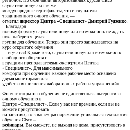
регионов. По окончании авторизованных курсов Cisco
слушатели получают те же
международные сертификаты, что и слушатели
традиционного очного обучения, —
отметил
директор Центра «Специалист» Дмитрий Гудзенко
.
– Благодаря
новому формату слушатели получили возможность не ждать
пока наберется целая
группа для обучения. Теперь они просто записываются на
курс открытого обучения
— и учатся! Кроме того, слушатели получили возможность
свободного общения с
ведущими преподавателями-экспертами Центра
«Специалист». Для максимального
комфорта при обучении каждое рабочее место оснащено
двумя мониторами для
удобства выполнения лабораторных работ и упражнений».
Формат открытого обучения не единственная альтернатива
очному обучению в
Центре «Специалист». Если у вас нет времени, если вы не
можете присутствовать
на занятиях, то в вашем распоряжении уникальная технология
обучения Cisco –
вебинары.
Вы сможете, не выходя из дома, присутствовать в