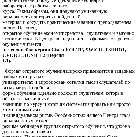
дополнительный бонус: видеозапись вебинара и
лабораторные работы с очного
курса. Таким образом, они получают уникальную
возможность повторить пройденный
материал и обсудить практические задания с преподавателем
лично. Наконец,
открытое обучение экономит средства слушателей и выгодно
экономически. В Центре «Специалист» в формате открытого
обучения читается
целая
линейка курсов Cisco: ROUTE, SWICH, TSHOOT,
CVOICE, ICND 1-2 (Версия
1.1).
«Формат открытого обучения широко применяется в западных
школах и открытых
университетах и апробирован сотнями тысяч слушателей по
всему миру. Подобная
форма обучения идеально подходит слушателям, которые
обладают частичными
знаниями по курсу и хотят их систематизировать или просто
хотят заниматься в
индивидуальном ритме. Особенностью нашего Центра стала
возможность учиться в
режиме вебинара в группах открытого обучения, что удобно
для наших клиентов из