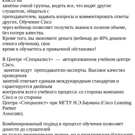
классе на
занятии очной группы, видеть все, что видят другие
слушатели, общаться с
преподавателем, задавать вопросы и комментировать ответы
других. Обучение Cisco
через вебинар позволяет получить знания в полном объеме,
без потери качества.
Кроме того, вы экономите деньги (вебинар до 40% дешевле
очного обучения), свое
время и обучаетесь в привычной обстановке!
В Центре «Специалист» — авторизованном учебном центре
Cisco,
занятия ведут преподаватели-эксперты. Высокое качество
проведения
занятий отвечает единым международным стандартам и
гарантируется двойным
контролем всего учебного процесса: со стороны компании
Cisco и со стороны
Центра «Специалист» при МГТУ Н.Э.Баумана (Cisco Learning
Partner
Associate).
Комбинированный подход в процессе обучения позволяет
донести до слушателей
не только теоретические знания, но и практические (благодаря