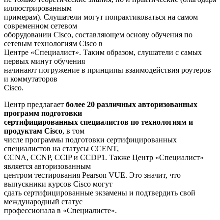
иллюстрированным
примерам). Слушатели могут попрактиковаться на самом
современном сетевом
оборудовании Cisco, составляющем основу обучения по
сетевым технологиям Cisco в
Центре «Специалист». Таким образом, слушатели с самых
первых минут обучения
начинают погружение в принципы взаимодействия роутеров
и коммутаторов
Cisco.
Центр предлагает
более 20 различных авторизованных
программ подготовки
сертифицированных специалистов по технологиям и
продуктам Cisco
, в том
числе программы подготовки сертифицированных
специалистов на статусы CCENT,
CCNA, CCNP, CCIP и CCDP1. Также Центр «Специалист»
является авторизованным
центром тестирования Pearson VUE. Это значит, что
выпускники курсов Cisco могут
сдать сертифицированные экзамены и подтвердить свой
международный статус
профессионала в «Специалисте».