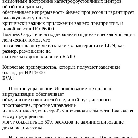
возможным построение катастрофоустойчивых центров
обработки данных,
обеспечивает непрерывность бизнес-процессов и гарантирует
высокую доступность
критически важных приложений вашего предприятия. В
новой версии ПО P6000
Business Copy теперь поддерживается динамическая миграция
логических томов, что
позволяет на лету менять такие характеристики LUN, как
размер, размещение на
физических дисках или тип RAID.
Ключевые преимущества, которые получают заказчики
благодаря HP P6000
EVA:
— Простое управление. Использование технологий
виртуализации обеспечивает
объединение накопителей в единый пул дискового
пространства, простое управление
и автоматическую настройку производительности. Благодаря
этому предприятия
могут сократить до 50% расходов на администрирование
дискового массива.
— Использование всего потенциала массива. Распределение