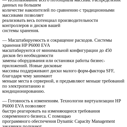
данных на большем
количестве накопителей по сравнению с традиционными
массивами позволяет
реализовать весь потенциал производительности
контроллеров и дисков вашей
системы хранения.
— Масштабируемость и сокращение расходов. Системы
хранения HP P6000 EVA
масштабируются от минимальной конфигурации до 450
дисков без необходимости
замены оборудования или остановки работы бизнес-
приложений. Новые дисковые
массивы поддерживают диски малого форм-фактора SFF,
благодаря чему занимают
меньше места в серверной, и предъявляют меньше требований
по электропитанию и
кондиционированию.
— Готовность к изменениям. Технологии виртуализации HP
P6000 EVA позволяют
быстро реагировать на изменяющиеся требования
современного бизнеса. С помощью
программного обеспечения Dynamic Capacity Management
заказчики получают