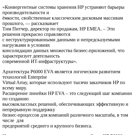
«Конвергентные системы хранения HP устраняют барьеры
производительности и
ёмкости, свойственные классическим дисковым массивам
прошлого, — рассказывает
Тим Питчер, директор по продажам, HP EMEA. – Эти
решения прекрасно справляются
с неструктурированными данными и непредсказуемыми
нагрузками в условиях
консолидации данных множества бизнес-приложений, что
характеризует деятельность
современной ИТ-инфраструктуры».
Архитектура P6000 EVA является логическим развитием
технологий Enterprise
Virtual Array, которые используют тысячи заказчиков HP по
всему миру.
Расширение линейки HP EVA – это следующий шаг компании
по созданию
высококлассных решений, обеспечивающих эффективную и
непрерывную поддержку
бизнес-процессов для компаний различного масштаба, в том
числе для
предприятий среднего и крупного бизнеса.