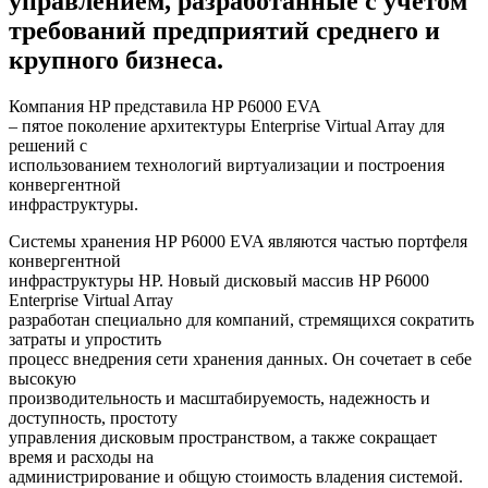
управлением, разработанные с учетом
требований предприятий среднего и
крупного бизнеса.
Компания HP представила
HP
P6000 EVA
– пятое поколение архитектуры Enterprise Virtual Array для
решений с
использованием технологий виртуализации и построения
конвергентной
инфраструктуры.
Системы хранения HP P6000 EVA являются частью портфеля
конвергентной
инфраструктуры HP. Новый дисковый массив HP P6000
Enterprise Virtual Array
разработан специально для компаний, стремящихся сократить
затраты и упростить
процесс внедрения сети хранения данных. Он сочетает в себе
высокую
производительность и масштабируемость, надежность и
доступность, простоту
управления дисковым пространством, а также сокращает
время и расходы на
администрирование и общую стоимость владения системой.