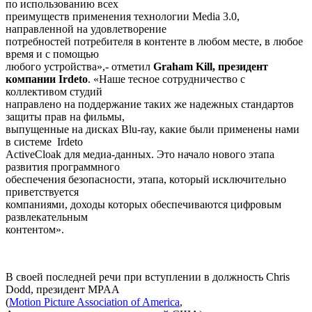
по использованию всех
преимуществ применения технологии Media 3.0,
направленной на удовлетворение
потребностей потребителя в контенте в любом месте, в любое
время и с помощью
любого устройства»,- отметил
Graham
Kill
, президент
компании
Irdeto
. «Наше тесное сотрудничество с
коллективом студий
направлено на поддержание таких же надежных стандартов
защиты прав на фильмы,
выпущенные на дисках Blu-ray, какие были применены нами
в системе Irdeto
ActiveCloak для медиа-данных. Это начало нового этапа
развития программного
обеспечения безопасности, этапа, который исключительно
приветствуется
компаниями, доходы которых обеспечиваются цифровым
развлекательным
контентом».
В своей последней речи при вступлении в должность Chris
Dodd, президент MPAA
(
Motion Picture Association of America
,