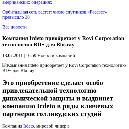
американских операциях
Орбитальная сеть растет: число спутников «Рассвет»
превысило 30
Все новости
Компания Irdeto приобретает у Rovi Corporation
технологию BD+ для Blu-ray
13.07.2011 | 16:59
Новости компаний
Это приобретение сделает особо
привлекательной технологию
динамической защиты и выдвинет
компанию Irdeto в ряды ключевых
партнеров голливудских студий
Компания
Irdeto
, мировой лидер в