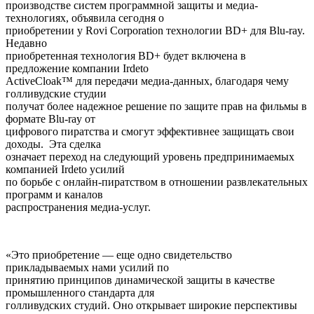
производстве систем программной защиты и медиа-
технологиях, объявила сегодня о
приобретении у Rovi Corporation технологии BD+ для Blu-ray.
Недавно
приобретенная технология BD+ будет включена в
предложение компании Irdeto
ActiveCloak™ для передачи медиа-данных, благодаря чему
голливудские студии
получат более надежное решение по защите прав на фильмы в
формате Blu-ray от
цифрового пиратства и смогут эффективнее защищать свои
доходы. Эта сделка
означает переход на следующий уровень предпринимаемых
компанией Irdeto усилий
по борьбе с онлайн-пиратством в отношении развлекательных
программ и каналов
распространения медиа-услуг.
«Это приобретение — еще одно свидетельство
прикладываемых нами усилий по
принятию принципов динамической защиты в качестве
промышленного стандарта для
голливудских студий. Оно открывает широкие перспективы