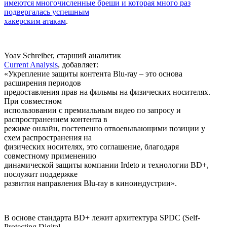
имеются многочисленные бреши и которая много раз
подвергалась успешным
хакерским атакам
.
Yoav Schreiber, старший аналитик
Current Analysis
, добавляет:
«Укрепление защиты контента Blu-ray – это основа
расширения периодов
предоставления прав на фильмы на физических носителях.
При совместном
использовании с премиальным видео по запросу и
распространением контента в
режиме онлайн, постепенно отвоевывающими позиции у
схем распространения на
физических носителях, это соглашение, благодаря
совместному применению
динамической защиты компании Irdeto и технологии BD+,
послужит поддержке
развития направления Blu-ray в киноиндустрии».
В основе стандарта BD+ лежит архитектура SPDC (Self-
Protecting Digital