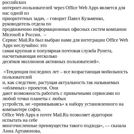
российских
интернет-пользователей через Office Web Apps является для
нас одной из
приоритетных задач, – говорит Павел Кузьменко,
руководитель отдела по
продвижению информационных офисных систем компании
Microsoft в России. –
Сервис Mail.Ru был выбран нами для интеграции Office Web
Apps неслучайно: это
самая крупная и популярная почтовая служба Рунета,
насчитывающая несколько
десятков миллионов активных пользователей».
«Тенденция последних лет – все возрастающая мобильность
пользователей
и, как следствие, растущая актуальность так называемых
«облачных» проектов. Они
дают возможность работать с привычными сервисами из
любой точки планеты с любых
устройств, не «привязываясь» к набору установленного на
компьютере софта.
Office Web Apps в почте Mail.Ru позволяет аудитории
испытать на себе
многочисленные преимущества такого подхода», — сказала
Анна Артамонова,