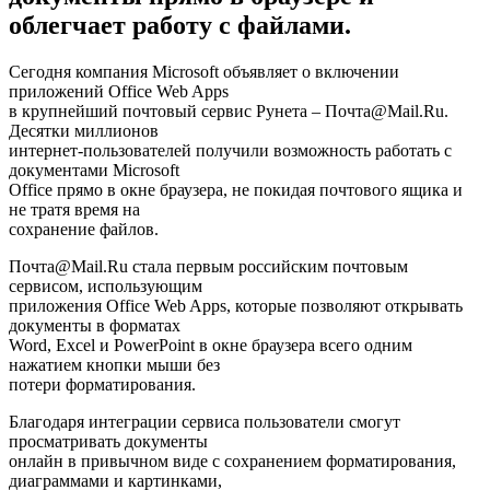
облегчает работу с файлами.
Сегодня компания Microsoft объявляет о включении
приложений Office Web Apps
в крупнейший почтовый сервис Рунета – Почта@Mail.Ru.
Десятки миллионов
интернет-пользователей получили возможность работать с
документами Microsoft
Office прямо в окне браузера, не покидая почтового ящика и
не тратя время на
сохранение файлов.
Почта@Mail.Ru стала первым российским почтовым
сервисом, использующим
приложения Office Web Apps, которые позволяют открывать
документы в форматах
Word, Excel и PowerPoint в окне браузера всего одним
нажатием кнопки мыши без
потери форматирования.
Благодаря интеграции сервиса пользователи смогут
просматривать документы
онлайн в привычном виде с сохранением форматирования,
диаграммами и картинками,