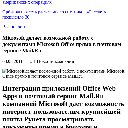
американских операциях
Орбитальная сеть растет: число спутников «Рассвет»
превысило 30
Все новости
Microsoft делает возможной работу с
документами Microsoft Office прямо в почтовом
сервисе Mail.Ru
03.08.2011 | 11:31
Новости компаний
Интеграция приложений Office Web
Apps в почтовый сервис Mail.Ru
компанией Microsoft дает возможность
интернет-пользователям крупнейшей
почты Рунета просматривать
документы прямо в браузере и