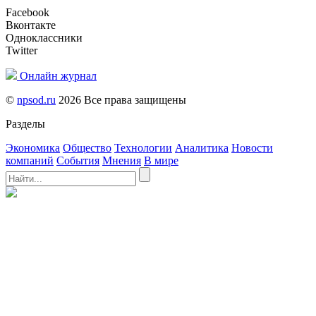
Facebook
Вконтакте
Одноклассники
Twitter
Онлайн журнал
©
npsod.ru
2026 Все права защищены
Разделы
Экономика
Общество
Технологии
Аналитика
Новости
компаний
События
Мнения
В мире