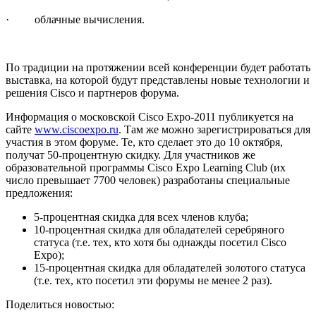
· облачные вычисления.
По традиции на протяжении всей конференции будет работать
выставка, на которой будут представлены новые технологии и
решения Cisco и партнеров форума.
Информация о московской Cisco Expo-2011 публикуется на
сайте
www.ciscoexpo.ru
. Там же можно зарегистрироваться для
участия в этом форуме. Те, кто сделает это до 10 октября,
получат 50-процентную скидку. Для участников же
образовательной программы Cisco Expo Learning Club (их
число превышает 7700 человек) разработаны специальные
предложения:
5-процентная скидка для всех членов клуба;
10-процентная скидка для обладателей серебряного
статуса (т.е. тех, кто хотя бы однажды посетил Cisco
Expo);
15-процентная скидка для обладателей золотого статуса
(т.е. тех, кто посетил эти форумы не менее 2 раз).
Поделиться новостью: