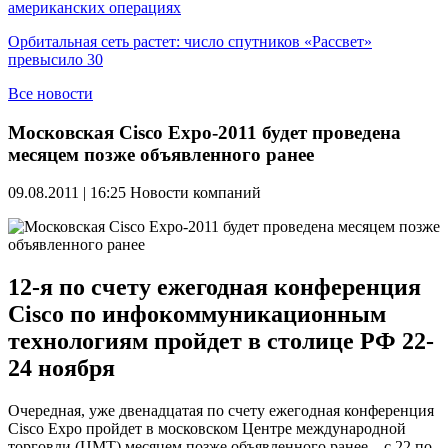
американских операциях
Орбитальная сеть растет: число спутников «Рассвет»
превысило 30
Все новости
Московская Cisco Expo-2011 будет проведена
месяцем позже объявленного ранее
09.08.2011 | 16:25
Новости компаний
12-я по счету ежегодная конференция
Cisco по инфокоммуникационным
технологиям пройдет в столице РФ 22-
24 ноября
Очередная, уже двенадцатая по счету ежегодная конференция
Cisco Expo пройдет в московском Центре международной
торговли (ЦМТ) месяцем позже объявленного ранее – с 22 по