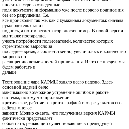
вносить в строго отведенные
поля документа информацию уже после первого подписания
без его разрушения. Т.е.
всё происходит так же, как с бумажным документом: сначала
руководитель ставит
подпись, а потом регистратор вносит номер. В новой версии
мы также постарались
учесть потребности пользователей, количество которых
стремительно выросло за
последнее время, а соответственно, увеличилось и количество
запросов по
расширению возможностей приложения. И это не предел, мы
будем работать и
дальше.
Тестирование ядра КАРМЫ заняло всего неделю. Здесь
основной задачей было
максимально возможное устранение ошибок в работе
системы, потому что приложение
критическое, работает с криптографией и от результатов его
работы многое
зависит. Можно сказать, что полученная версия КАРМЫ
фактически представляет
собой патч, решающий существовавшие в предыдущей
версии проблемы.