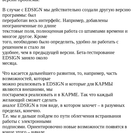
В случае с EDSIGN мы действительно создали другую версию
программы: был
переработан весь интерфейс. Например, добавлены
неограниченные по длине
текстовые поля, полноценная работа со штампами времени и
многое другое. Кроме
того, необходимо было определить, удобно ли работать с
решением и стало ли
удобнее, чем в предыдущей версии. Бета-тестирование
EDSIGN заняло около
месяца.
Что касается дальнейшего развития, то, например, часть
возможностей, которые
можно реализовать в EDSIGN и которые для КАРМЫ
являются внешними, мы
постараемся реализовать и в КАРМЕ. Так что каждый
желающий сможет сделать
аналог EDSIGN в том виде, в котором захочет – в разумных
пределах, конечно.
Т.е. мы и дальше пойдем по пути облегчения встраивания
работы с электронными
подписями. Ориентировочно новые возможности появятся в
конце этого – начале