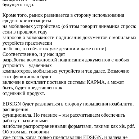
будущего года.
Кроме того, рынок развивается в сторону использования
средств криптозащиты
на мобильных устройствах (об этом говорит динамика спроса:
если в прошлом году
запросов о возможности подписания документов с мобильных
устройств практически
не было, то сейчас их уже десятки и даже сотни).
Соответственно, и у нас идет
разработка возможностей подписания документов с любых
устройств – удаленных
компьютеров, мобильных устройств и так далее. Возможно,
этот функционал будет
включен в комплект поставки системы КАРМА, а может
быть, будет представлен как
отдельный продукт.
EDSIGN будет развиваться в сторону повышения юзабилити,
расширения
функционала. Но главное – мы рассчитываем обеспечить
работу с различными
наиболее распространенными форматами, такими как xls, pdf.
Об этом мы говорили
уже тогда, когда только представляли EDSIGN, и задача не