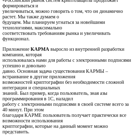
«Российский рынок систем криптозащиты продолжает
формироваться и
увеличиваться, можно говорить о том, что он динамично
растет. Мы также думаем о
будущем. Мы планируем угнаться за новейшими
технологиями, максимально
соответствовать требованиям рынка и увеличивать
функционал.
Приложение
КАРМА
выросло из внутренней разработки
компании, которая
использовалась нами для работы с электронными подписями
успешно и довольно
давно. Основная задача существования КАРМЫ –
встраивание в другие приложения
возможностей криптографии без необходимости сложной
интеграции и специальных
знаний. Был пример, когда пользователь, зная азы
программирования в 1С, наладил
работу с электронными подписями в своей системе всего за
40 минут. При этом
благодаря КАРМЕ пользователь получает практически все
возможности использования
криптографии, которые на данный момент можно
представить.