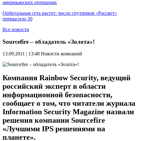
американских операциях
Орбитальная сеть растет: число спутников «Рассвет»
превысило 30
Все новости
Sourcefire – обладатель «Золота»!
13.09.2011 | 13:48
Новости компаний
Компания Rainbow Security, ведущий
российский эксперт в области
информационной безопасности,
сообщает о том, что читатели журнала
Information Security Magazine назвали
решения компании Sourcefire
«Лучшими IPS решениями на
планете».