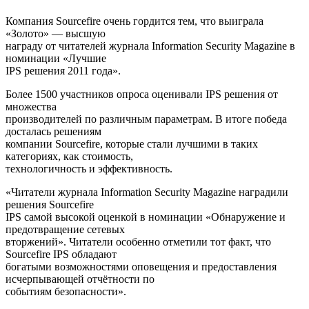
Компания Sourcefire очень гордится тем, что выиграла
«Золото» — высшую
награду от читателей журнала Information Security Magazine в
номинации «Лучшие
IPS решения 2011 года».
Более 1500 участников опроса оценивали IPS решения от
множества
производителей по различным параметрам. В итоге победа
досталась решениям
компании Sourcefire, которые стали лучшими в таких
категориях, как стоимость,
технологичность и эффективность.
«Читатели журнала Information Security Magazine наградили
решения Sourcefire
IPS самой высокой оценкой в номинации «Обнаружение и
предотвращение сетевых
вторжений». Читатели особенно отметили тот факт, что
Sourcefire IPS обладают
богатыми возможностями оповещения и предоставления
исчерпывающей отчётности по
событиям безопасности».