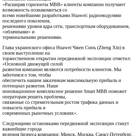
«Расширяя горизонты МВВ» клиенты компании получают
возможность познакомиться со
всеми новейшими разработками Huawei: радиомодулями
последнего поколения,
решениями уровня ядра сети, транспортным оборудованием,
«облачными» и
терминальными решениями.
Глава украинского офиса Huawei Чжен Синь (Zheng Xin) в
своем выступлении на
торжественном открытии передвижной экспозиции отметил:
«Основной движущей силой
развития компании являются потребности клиентов. Мы
заботимся о том, чтобы
обеспечить нашим заказчикам максимальную прибыль и
потенциал развития. Наше
инновационное комплексное решение Smart MBB поможет
операторам решить проблемы,
связанные со стремительным ростом трафика данных и
повысить прибыль в
современных рыночных условиях».
Следующими остановками передвижной экспозиции станут
важнейшие города
ведения бизнеса компании: Минск, Москва, Санкт-Петербург,