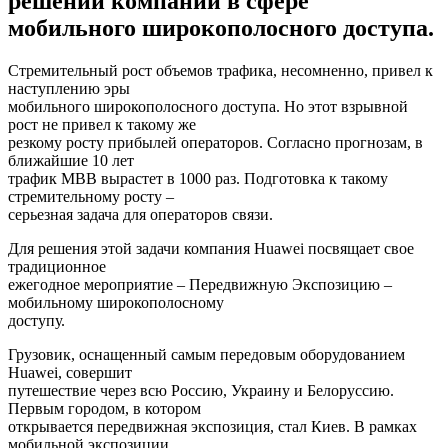
решений компании в сфере
мобильного широкополосного доступа.
Стремительный рост объемов трафика, несомненно, привел к
наступлению эры
мобильного широкополосного доступа. Но этот взрывной
рост не привел к такому же
резкому росту прибылей операторов. Согласно прогнозам, в
ближайшие 10 лет
трафик MBB вырастет в 1000 раз. Подготовка к такому
стремительному росту –
серьезная задача для операторов связи.
Для решения этой задачи компания Huawei посвящает свое
традиционное
ежегодное мероприятие – Передвижную Экспозицию –
мобильному широкополосному
доступу.
Грузовик, оснащенный самым передовым оборудованием
Huawei, совершит
путешествие через всю Россию, Украину и Белоруссию.
Первым городом, в котором
открывается передвижная экспозиция, стал Киев. В рамках
мобильной экспозиции