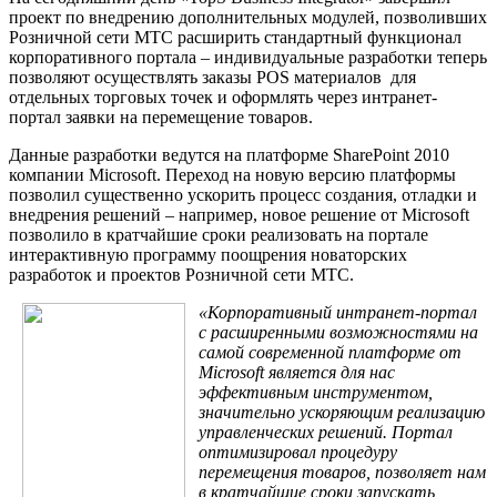
проект по внедрению дополнительных модулей, позволивших
Розничной сети МТС расширить стандартный функционал
корпоративного портала – индивидуальные разработки теперь
позволяют осуществлять заказы POS материалов для
отдельных торговых точек и оформлять через интранет-
портал заявки на перемещение товаров.
Данные разработки ведутся на платформе SharePoint 2010
компании Microsoft. Переход на новую версию платформы
позволил существенно ускорить процесс создания, отладки и
внедрения решений – например, новое решение от Microsoft
позволило в кратчайшие сроки реализовать на портале
интерактивную программу поощрения новаторских
разработок и проектов Розничной сети МТС.
«Корпоративный интранет-портал
с расширенными возможностями на
самой современной платформе от
Microsoft
является для нас
эффективным инструментом,
значительно ускоряющим реализацию
управленческих решений. Портал
оптимизировал процедуру
перемещения товаров, позволяет нам
в кратчайшие сроки запускать