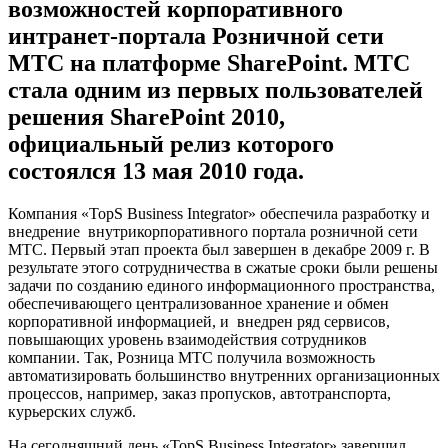
возможностей корпоративного
интранет-портала Розничной сети
МТС на платформе SharePoint. МТС
стала одним из первых пользователей
решения SharePoint 2010,
официальный релиз которого
состоялся 13 мая 2010 года.
Компания «TopS Business Integrator» обеспечила разработку и
внедрение внутрикорпоративного портала розничной сети
МТС. Первый этап проекта был завершен в декабре 2009 г. В
результате этого сотрудничества в сжатые сроки были решены
задачи по созданию единого информационного пространства,
обеспечивающего централизованное хранение и обмен
корпоративной информацией, и внедрен ряд сервисов,
повышающих уровень взаимодействия сотрудников
компании. Так, Розница МТС получила возможность
автоматизировать большинство внутренних организационных
процессов, например, заказ пропусков, автотранспорта,
курьерских служб.
На сегодняшний день «TopS Business Integrator» завершил