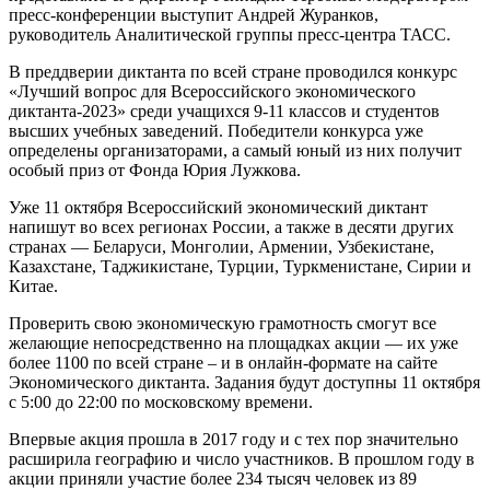
пресс-конференции выступит Андрей Журанков,
руководитель Аналитической группы пресс-центра ТАСС.
В преддверии диктанта по всей стране проводился конкурс
«Лучший вопрос для Всероссийского экономического
диктанта-2023» среди учащихся 9-11 классов и студентов
высших учебных заведений. Победители конкурса уже
определены организаторами, а самый юный из них получит
особый приз от Фонда Юрия Лужкова.
Уже 11 октября Всероссийский экономический диктант
напишут во всех регионах России, а также в десяти других
странах — Беларуси, Монголии, Армении, Узбекистане,
Казахстане, Таджикистане, Турции, Туркменистане, Сирии и
Китае.
Проверить свою экономическую грамотность смогут все
желающие непосредственно на площадках акции — их уже
более 1100 по всей стране – и в онлайн-формате на сайте
Экономического диктанта. Задания будут доступны 11 октября
с 5:00 до 22:00 по московскому времени.
Впервые акция прошла в 2017 году и с тех пор значительно
расширила географию и число участников. В прошлом году в
акции приняли участие более 234 тысяч человек из 89