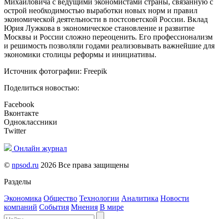
Михайловича с ведущими экономистами страны, связанную с
острой необходимостью выработки новых норм и правил
экономической деятельности в постсоветской России. Вклад
Юрия Лужкова в экономическое становление и развитие
Москвы и России сложно переоценить. Его профессионализм
и решимость позволяли годами реализовывать важнейшие для
экономики столицы реформы и инициативы.
Источник фотографии: Freepik
Поделиться новостью:
Facebook
Вконтакте
Одноклассники
Twitter
Онлайн журнал
©
npsod.ru
2026 Все права защищены
Разделы
Экономика
Общество
Технологии
Аналитика
Новости
компаний
События
Мнения
В мире