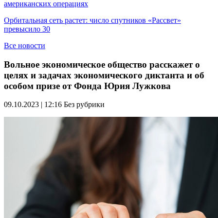
американских операциях
Орбитальная сеть растет: число спутников «Рассвет»
превысило 30
Все новости
Вольное экономическое общество расскажет о
целях и задачах экономического диктанта и об
особом призе от Фонда Юрия Лужкова
09.10.2023 | 12:16
Без рубрики