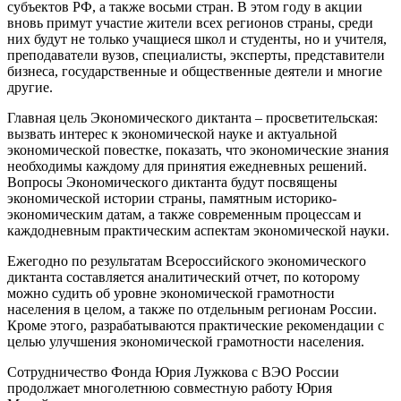
субъектов РФ, а также восьми стран. В этом году в акции
вновь примут участие жители всех регионов страны, среди
них будут не только учащиеся школ и студенты, но и учителя,
преподаватели вузов, специалисты, эксперты, представители
бизнеса, государственные и общественные деятели и многие
другие.
Главная цель Экономического диктанта – просветительская:
вызвать интерес к экономической науке и актуальной
экономической повестке, показать, что экономические знания
необходимы каждому для принятия ежедневных решений.
Вопросы Экономического диктанта будут посвящены
экономической истории страны, памятным историко-
экономическим датам, а также современным процессам и
каждодневным практическим аспектам экономической науки.
Ежегодно по результатам Всероссийского экономического
диктанта составляется аналитический отчет, по которому
можно судить об уровне экономической грамотности
населения в целом, а также по отдельным регионам России.
Кроме этого, разрабатываются практические рекомендации с
целью улучшения экономической грамотности населения.
Сотрудничество Фонда Юрия Лужкова с ВЭО России
продолжает многолетнюю совместную работу Юрия