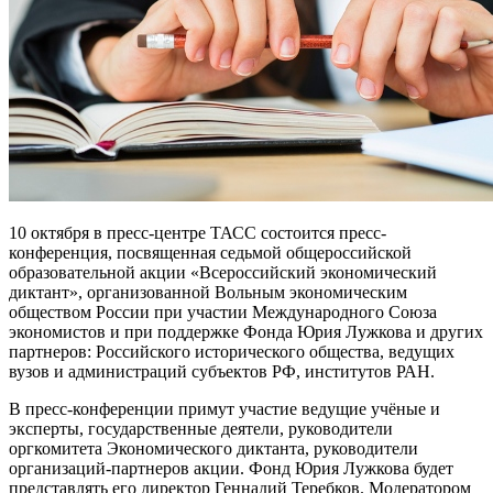
10 октября в пресс-центре ТАСС состоится пресс-
конференция, посвященная седьмой общероссийской
образовательной акции «Всероссийский экономический
диктант», организованной Вольным экономическим
обществом России при участии Международного Союза
экономистов и при поддержке Фонда Юрия Лужкова и других
партнеров: Российского исторического общества, ведущих
вузов и администраций субъектов РФ, институтов РАН.
В пресс-конференции примут участие ведущие учёные и
эксперты, государственные деятели, руководители
оргкомитета Экономического диктанта, руководители
организаций-партнеров акции. Фонд Юрия Лужкова будет
представлять его директор Геннадий Теребков. Модератором