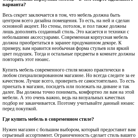
варианта?
Весь секрет заключается в том, что мебель должна быть
центром всего дизайна помещения. То есть, на ней и сделан
основной акцент. Но стены, потолок, и пол также должны
лишь дополнять созданный стиль. Это касается и техники с
небольшими аксессуарами. Современная корпусная мебель
должна приобретаться в заранее продуманном декоре. К
примеру, вам нравится необычная форма стульев или яркий
цвет подушек. Тогда и остальные предметы в комнате должны
повторять этот нюанс.
Купить мебель современного стиля можно практически в
любом специализированном магазине. Но всегда следите за ее
качеством. Лучше всего, проверить ее самостоятельно. То есть
приехать в магазин, посидеть или полежать на диване и так
далее. Вы должны точно понимать, комфортно ли вам на этой
мебели. А это очень важно, ведь на визуальных качествах
подбор не заканчивается. Поэтому учитывайте данный нюанс
перед покупкой.
Где купить мебель в современном стиле?
Нужен магазин с большим выбором, который предоставит вам
серьезный ассортимент. Ограниченность сделает стиль вашего