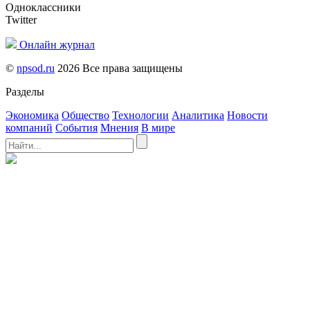
Одноклассники
Twitter
Онлайн журнал
©
npsod.ru
2026 Все права защищены
Разделы
Экономика
Общество
Технологии
Аналитика
Новости
компаний
События
Мнения
В мире