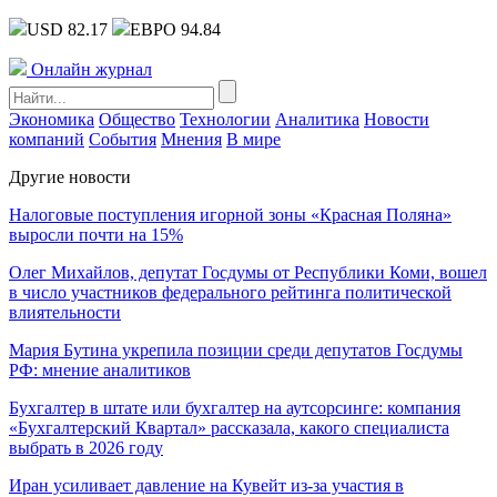
USD 82.17
ЕВРО 94.84
Онлайн журнал
Экономика
Общество
Технологии
Аналитика
Новости
компаний
События
Мнения
В мире
Другие новости
Налоговые поступления игорной зоны «Красная Поляна»
выросли почти на 15%
Олег Михайлов, депутат Госдумы от Республики Коми, вошел
в число участников федерального рейтинга политической
влиятельности
Мария Бутина укрепила позиции среди депутатов Госдумы
РФ: мнение аналитиков
Бухгалтер в штате или бухгалтер на аутсорсинге: компания
«Бухгалтерский Квартал» рассказала, какого специалиста
выбрать в 2026 году
Иран усиливает давление на Кувейт из-за участия в