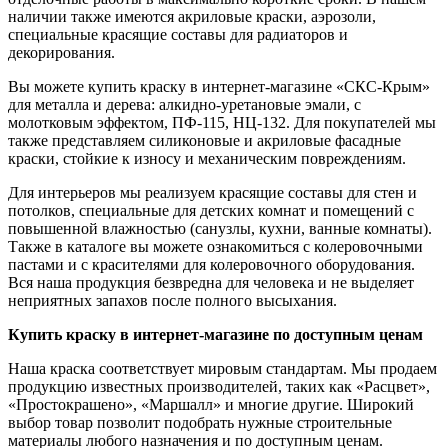
наличии также имеются акриловые краски, аэрозоли,
специальные красящие составы для радиаторов и
декорирования.
Вы можете купить краску в интернет-магазине «СКС-Крым»
для металла и дерева: алкидно-уретановые эмали, с
молотковым эффектом, ПФ-115, НЦ-132. Для покупателей мы
также представляем силиконовые и акриловые фасадные
краски, стойкие к износу и механическим повреждениям.
Для интерьеров мы реализуем красящие составы для стен и
потолков, специальные для детских комнат и помещений с
повышенной влажностью (санузлы, кухни, ванные комнаты).
Также в каталоге вы можете ознакомиться с колеровочными
пастами и с красителями для колеровочного оборудования.
Вся наша продукция безвредна для человека и не выделяет
неприятных запахов после полного высыхания.
Купить краску в интернет-магазине по доступным ценам
Наша краска соответствует мировым стандартам. Мы продаем
продукцию известных производителей, таких как «Расцвет»,
«Простокрашено», «Маршалл» и многие другие. Широкий
выбор товар позволит подобрать нужные строительные
материалы любого назначения и по доступным ценам.