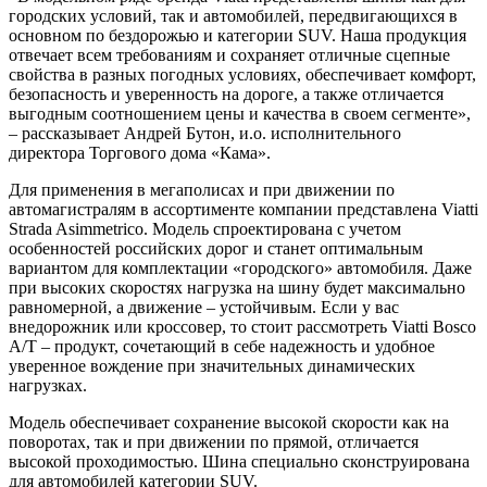
городских условий, так и автомобилей, передвигающихся в
основном по бездорожью и категории SUV. Наша продукция
отвечает всем требованиям и сохраняет отличные сцепные
свойства в разных погодных условиях, обеспечивает комфорт,
безопасность и уверенность на дороге, а также отличается
выгодным соотношением цены и качества в своем сегменте»,
– рассказывает Андрей Бутон, и.о. исполнительного
директора Торгового дома «Кама».
Для применения в мегаполисах и при движении по
автомагистралям в ассортименте компании представлена Viatti
Strada Asimmetrico. Модель спроектирована с учетом
особенностей российских дорог и станет оптимальным
вариантом для комплектации «городского» автомобиля. Даже
при высоких скоростях нагрузка на шину будет максимально
равномерной, а движение – устойчивым. Если у вас
внедорожник или кроссовер, то стоит рассмотреть Viatti Bosco
A/T – продукт, сочетающий в себе надежность и удобное
уверенное вождение при значительных динамических
нагрузках.
Модель обеспечивает сохранение высокой скорости как на
поворотах, так и при движении по прямой, отличается
высокой проходимостью. Шина специально сконструирована
для автомобилей категории SUV.