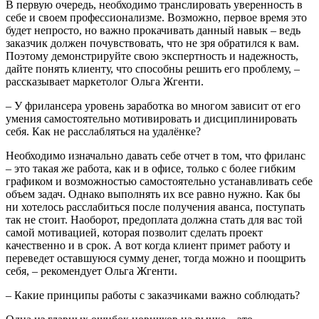
В первую очередь, необходимо транслировать уверенность в
себе и своем профессионализме. Возможно, первое время это
будет непросто, но важно прокачивать данный навык – ведь
заказчик должен почувствовать, что не зря обратился к вам.
Поэтому демонстрируйте свою экспертность и надежность,
дайте понять клиенту, что способны решить его проблему, –
рассказывает маркетолог Ольга Жгенти.
– У фрилансера уровень заработка во многом зависит от его
умения самостоятельно мотивировать и дисциплинировать
себя. Как не расслабляться на удалёнке?
Необходимо изначально давать себе отчет в том, что фриланс
– это такая же работа, как и в офисе, только с более гибким
графиком и возможностью самостоятельно устанавливать себе
объем задач. Однако выполнять их все равно нужно. Как бы
ни хотелось расслабиться после получения аванса, поступать
так не стоит. Наоборот, предоплата должна стать для вас той
самой мотивацией, которая позволит сделать проект
качественно и в срок. А вот когда клиент примет работу и
переведет оставшуюся сумму денег, тогда можно и поощрить
себя, – рекомендует Ольга Жгенти.
– Какие принципы работы с заказчиками важно соблюдать?