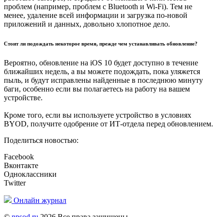
проблем (например, проблем с Bluetooth и Wi-Fi). Тем не
менее, удаление всей информации и загрузка по-новой
приложений и данных, довольно хлопотное дело.
Стоит ли подождать некоторое время, прежде чем устанавливать обновление?
Вероятно, обновление на iOS 10 будет доступно в течение
ближайших недель, а вы можете подождать, пока уляжется
пыль, и будут исправлены найденные в последнюю минуту
баги, особенно если вы полагаетесь на работу на вашем
устройстве.
Кроме того, если вы используете устройство в условиях
BYOD, получите одобрение от ИТ-отдела перед обновлением.
Поделиться новостью:
Facebook
Вконтакте
Одноклассники
Twitter
Онлайн журнал
©
npsod.ru
2026 Все права защищены