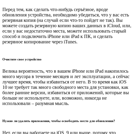
Перед тем, как сделать что-нибудь серъёзное, вроде
обновления устройства, необходимо убедиться, что у вас есть
резервная копия (на случай если что-то пойдет не так). Вы
можете создать резервную копию ваших данных в iCloud, или,
если у вас недостаточно места, можете использовать старый
способ и подключить iPhone или iPad к ПК, и cделать
резервное копирование через iTunes.
Очистите свое устройство
Велика вероятность, что в вашем iPhone или iPad накопилось
много мусора в течение месяцев и лет эксплуатации, а сейчас
лучшее время, чтобы избавиться от него. В то время как iOS
10 не требует так много свободного места для установки, как
более ранние версии, избавиться от приложений, которые вы
больше не используете, или, возможно, никогда не
использовали – разумная мысль.
Нужно ли удалять приложения, чтобы освободить место для обновления?
Нет, если вы работаете на iOS 9 или выше, потому что