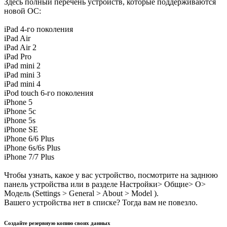
Здесь полный перечень устройств, которые поддерживаются
новой ОС:
iPad 4-го поколения
iPad Air
iPad Air 2
iPad Pro
iPad mini 2
iPad mini 3
iPad mini 4
iPod touch 6-го поколения
iPhone 5
iPhone 5c
iPhone 5s
iPhone SE
iPhone 6/6 Plus
iPhone 6s/6s Plus
iPhone 7/7 Plus
Чтобы узнать, какое у вас устройство, посмотрите на заднюю
панель устройства или в разделе Настройки> Общие> О>
Модель (Settings > General > About > Model ).
Вашего устройства нет в списке? Тогда вам не повезло.
Создайте резервную копию своих данных