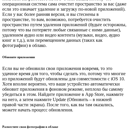
операционная система сама очистит пространство за вас (даже
если это означает удаление и загрузку по-новой приложений).
Если у вас более ранняя версия, и вы стеснены в
пространстве, то вам, возможно, потребуется очистить
пространство путем удаления приложений (будьте осторожны,
потому что вы потеряете любые связанные с ними данные),
удалением аудио или видео контента (музыки, видео, аудио
книг и т.д.), или перемещением данных (таких как
фотографии) в облако.
Обновите приложения
Если вы не обновили свои приложения вовремя, то это
удачное время для того, чтобы сделать это, потому что многие
из приложений будут обновлены для совместимости с iOS 10.
Хотя вполне вероятно, что ваше устройство автоматически
обновит приложения в фоновом режиме, неплохо бы самому
убедиться в этом. Найдите приложение в App Store, нажмите
на него, а затем нажмите Update (Обновить – в нижней
правой части экрана). После того, как вы там оказались,
можете начать процесс обновления.
Разместите свои фотографии в облаке