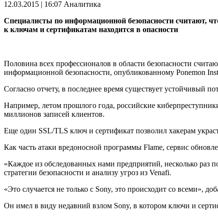
12.03.2015 | 16:07
Аналитика
Специалисты по информационной безопасности считают, чт
к ключам и сертификатам находится в опасности
Половина всех профессионалов в области безопасности считают
информационной безопасности, опубликованному Ponemon Instit
Согласно отчету, в последнее время существует устойчивый п
Например, летом прошлого года, российские киберпреступники
миллионов записей клиентов.
Еще один SSL/TLS ключ и сертификат позволил хакерам украст
Как часть атаки вредоносной программы Flame, сервис обновл
«Каждое из обследованных нами предприятий, несколько раз по
стратегии безопасности и анализу угроз из Venafi.
«Это случается не только с Sony, это происходит со всеми», доб
Он имел в виду недавний взлом Sony, в котором ключи и серти