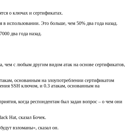
тся о ключах и сертификатах.
я в использовании. Это больше, чем 50% два года назад.
000 два года назад.
а, чем с любым другим видом атак на основе сертификатов,
4 атакам, основанным на злоупотреблении сертификатом
ления SSH ключом, и 0.3 атакам, основанным на
риятия, когда респондентам был задан вопрос – о чем они
ck Hat, сказал Бочек.
будут взломаны», сказал он.