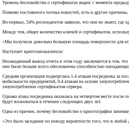
Уровень беспокойства о сертификатах вырос с момента предыду
Помимо постоянного потока новостей, есть и другие причины,
Во-первых, 54% респондентов заявили, что они не знают, где х
Между тем, общее количество ключей и сертификатов, использу
«Мы получили довольно большую площадь поверхности для атак
Наступает криптоапокалипсис
Неожиданный вывод отчета в этом году заключается в том, что
они были больше всего обеспокоены способностью нападающи
Средняя организация подверглась 1.4 атакам посредника за пос
мобильности предприятий, 0.4 атакам на основе злоупотреблен
злоупотреблении сертификатом сервера.
Однако атака посредника оказалась на четвертом месте после 
будут волноваться в течении следующих двух лет.
Одна из причин, почему беспокойство о криптографии занимает 
«Это было заседание по поводу вероятности того, что в любой 