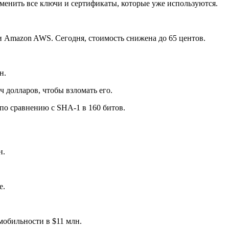
менить все ключи и сертификаты, которые уже используются.
ии Amazon AWS. Сегодня, стоимость снижена до 65 центов.
н.
 долларов, чтобы взломать его.
по сравнению с SHA-1 в 160 битов.
н.
е.
мобильности в $11 млн.