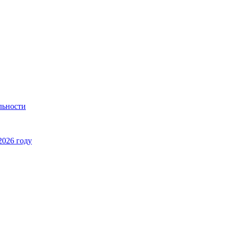
льности
2026 году