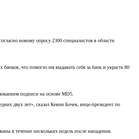
согласно новому опросу 2300 специалистов в области
анков, что помогло им выдавать себя за банк и украсть 80
ьзованием подписи на основе MD5.
дних двух лет», сказал Кевин Бочек, вице-президент по
ваны в течение нескольких недель после нападения.