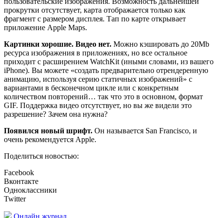
пользовательские изображения. Возможность дальнейшей
прокрутки отсутствует, карта отображается только как
фрагмент с размером дисплея. Тап по карте открывает
приложение Apple Maps.
Картинки хорошие. Видео нет.
Можно кэшировать до 20Mb
ресурса изображения в приложениях, но все остальное
приходит с расширением WatchKit (иными словами, из вашего
iPhone). Вы можете «создать предварительно отрендеренную
анимацию, используя серию статичных изображений» с
вариантами в бесконечном цикле или с конкретным
количеством повторений… так что это в основном, формат
GIF. Поддержка видео отсутствует, но вы же видели это
разрешение? Зачем она нужна?
Появился новый шрифт.
Он называется San Francisco, и
очень рекомендуется Apple.
Поделиться новостью:
Facebook
Вконтакте
Одноклассники
Twitter
Онлайн журнал