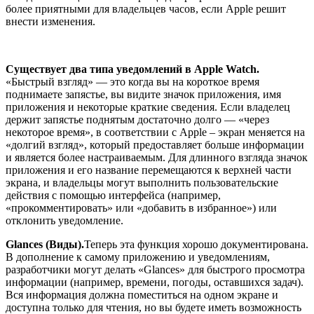
более приятными для владельцев часов, если Apple решит
внести изменения.
Существует два типа уведомлений в Apple Watch.
«Быстрый взгляд» — это когда вы на короткое время
поднимаете запястье, вы видите значок приложения, имя
приложения и некоторые краткие сведения. Если владелец
держит запястье поднятым достаточно долго — «через
некоторое время», в соответствии с Apple – экран меняется на
«долгий взгляд», который предоставляет больше информации
и является более настраиваемым. Для длинного взгляда значок
приложения и его название перемещаются к верхней части
экрана, и владельцы могут выполнить пользовательские
действия с помощью интерфейса (например,
«прокомментировать» или «добавить в избранное») или
отклонить уведомление.
Glances (Виды).
Теперь эта функция хорошо документирована.
В дополнение к самому приложению и уведомлениям,
разработчики могут делать «Glances» для быстрого просмотра
информации (например, времени, погоды, оставшихся задач).
Вся информация должна поместиться на одном экране и
доступна только для чтения, но вы будете иметь возможность