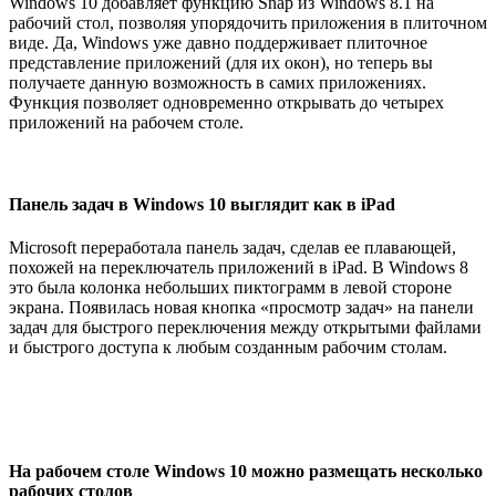
Windows 10 добавляет функцию Snap из Windows 8.1 на
рабочий стол, позволяя упорядочить приложения в плиточном
виде. Да, Windows уже давно поддерживает плиточное
представление приложений (для их окон), но теперь вы
получаете данную возможность в самих приложениях.
Функция позволяет одновременно открывать до четырех
приложений на рабочем столе.
Панель задач в Windows 10 выглядит как в iPad
Microsoft переработала панель задач, сделав ее плавающей,
похожей на переключатель приложений в iPad. В Windows 8
это была колонка небольших пиктограмм в левой стороне
экрана.
Появилась новая
кнопка
«
просмотр задач»
на панели
задач
для
быстрого переключения
между
открытыми файлами
и
быстрого доступа к любым
созданным рабочим столам.
На рабочем столе Windows 10 можно размещать несколько
рабочих столов