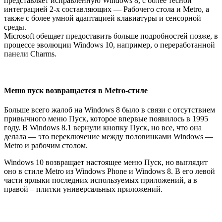
представляет исправленную Windows 8, с более тесной
интеграцией 2-х составляющих — Рабочего стола и Metro, а
также с более умной адаптацией клавиатуры и сенсорной
среды.
Microsoft обещает предоставить больше подробностей позже, в
процессе эволюции Windows 10, например, о переработанной
панели Charms.
Меню пуск возвращается в Metro-стиле
Больше всего жалоб на Windows 8 было в связи с отсутствием
привычного меню Пуск, которое впервые появилось в 1995
году. В Windows 8.1 вернули кнопку Пуск, но все, что она
делала — это переключение между половинками Windows —
Metro и рабочим столом.
Windows 10 возвращает настоящее меню Пуск, но выглядит
оно в стиле Metro из Windows Phone и Windows 8. В его левой
части ярлыки последних используемых приложений, а в
правой – плитки универсальных приложений.