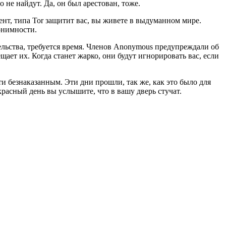
 не найдут. Да, он был арестован, тоже.
нт, типа Tor защитит вас, вы живете в выдуманном мире.
онимности.
тельства, требуется время. Членов Anonymous предупреждали об
щает их. Когда станет жарко, они будут игнорировать вас, если
и безнаказанным. Эти дни прошли, так же, как это было для
красный день вы услышите, что в вашу дверь стучат.