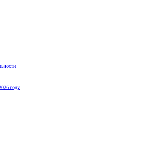
льности
2026 году