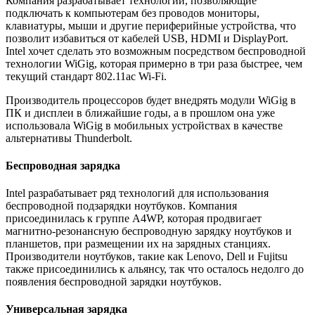
Компания разрабатывает технологии, позволяющие
подключать к компьютерам без проводов мониторы,
клавиатуры, мыши и другие периферийные устройства, что
позволит избавиться от кабелей USB, HDMI и DisplayPort.
Intel хочет сделать это возможным посредством беспроводной
технологии WiGig, которая примерно в три раза быстрее, чем
текущий стандарт 802.11ac Wi-Fi.
Производитель процессоров будет внедрять модули WiGig в
ПК и дисплеи в ближайшие годы, а в прошлом она уже
использовала WiGig в мобильных устройствах в качестве
альтернативы Thunderbolt.
Беспроводная зарядка
Intel разрабатывает ряд технологий для использования
беспроводной подзарядки ноутбуков. Компания
присоединилась к группе A4WP, которая продвигает
магнитно-резонансную беспроводную зарядку ноутбуков и
планшетов, при размещении их на зарядных станциях.
Производители ноутбуков, такие как Lenovo, Dell и Fujitsu
также присоединились к альянсу, так что осталось недолго до
появления беспроводной зарядки ноутбуков.
Универсальная зарядка