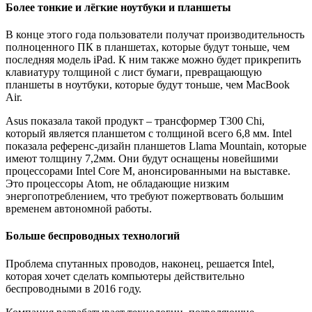
Более тонкие и лёгкие ноутбуки и планшеты
В конце этого года пользователи получат производительность
полноценного ПК в планшетах, которые будут тоньше, чем
последняя модель iPad. К ним также можно будет прикрепить
клавиатуру толщиной с лист бумаги, превращающую
планшеты в ноутбуки, которые будут тоньше, чем MacBook
Air.
Asus показала такой продукт – трансформер T300 Chi,
который является планшетом с толщиной всего 6,8 мм. Intel
показала референс-дизайн планшетов Llama Mountain, которые
имеют толщину 7,2мм. Они будут оснащены новейшими
процессорами Intel Core M, анонсированными на выставке.
Это процессоры Atom, не обладающие низким
энергопотреблением, что требуют пожертвовать большим
временем автономной работы.
Больше беспроводных технологий
Проблема спутанных проводов, наконец, решается Intel,
которая хочет сделать компьютеры действительно
беспроводными в 2016 году.