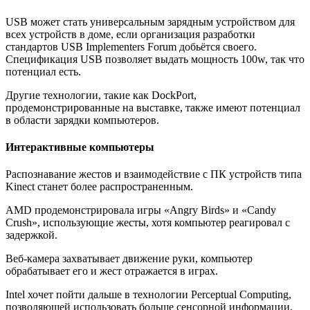
USB может стать универсальным зарядным устройством для
всех устройств в доме, если организация разработки
стандартов USB Implementers Forum добьётся своего.
Спецификация USB позволяет выдать мощность 100w, так что
потенциал есть.
Другие технологии, такие как DockPort,
продемонстрированные на выставке, также имеют потенциал
в области зарядки компьютеров.
Интерактивные компьютеры
Распознавание жестов и взаимодействие с ПК устройств типа
Kinect станет более распространенным.
AMD продемонстрировала игры «Angry Birds» и «Candy
Crush», использующие жесты, хотя компьютер реагировал с
задержкой.
Веб-камера захватывает движение руки, компьютер
обрабатывает его и жест отражается в играх.
Intel хочет пойти дальше в технологии Perceptual Computing,
позволяющей использовать больше сенсорной информации,