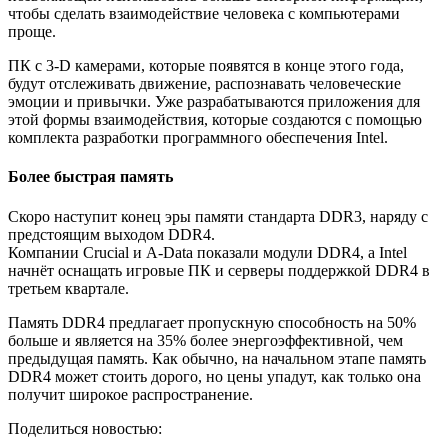
чтобы сделать взаимодействие человека с компьютерами
проще.
ПК с 3-D камерами, которые появятся в конце этого года,
будут отслеживать движение, распознавать человеческие
эмоции и привычки. Уже разрабатываются приложения для
этой формы взаимодействия, которые создаются с помощью
комплекта разработки программного обеспечения Intel.
Более быстрая память
Скоро наступит конец эры памяти стандарта DDR3, наряду с
предстоящим выходом DDR4.
Компании Crucial и A-Data показали модули DDR4, а Intel
начнёт оснащать игровые ПК и серверы поддержкой DDR4 в
третьем квартале.
Память DDR4 предлагает пропускную способность на 50%
больше и является на 35% более энергоэффективной, чем
предыдущая память. Как обычно, на начальном этапе память
DDR4 может стоить дорого, но цены упадут, как только она
получит широкое распространение.
Поделиться новостью: