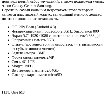
появился целый набор улучшений, а также поддержка умных
часов Galaxy Gear от Samsung.
Вероятно, самый большим недостатком этого телефона
является пластиковый корпус, выглядящий немного дешево,
но это не должно вас отталкивать.
ОС Jelly Bean (Android 4.3)
Четырёхъядерный процессор 2.3GHz Snapdragon 800
Экран 5.7” 1920×1080 с плотностью пикселей 388 ppi
Оперативная память 3GB
Стилус (достоинство или недостаток — в зависимости
от субъективного мнения)
Задняя камера 13MP
Фронтальная камера 2MP
Связь 4G LTE
Модуль NFC
Внутренняя память 32/64GB
Слот для карт памяти microSD
HTC One M8