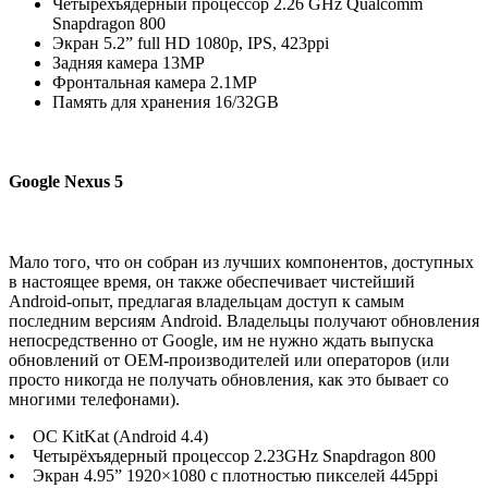
Четырёхъядерный процессор 2.26 GHz Qualcomm
Snapdragon 800
Экран 5.2” full HD 1080p, IPS, 423ppi
Задняя камера 13MP
Фронтальная камера 2.1MP
Память для хранения 16/32GB
Google Nexus 5
Мало того, что он собран из лучших компонентов, доступных
в настоящее время, он также обеспечивает чистейший
Android-опыт, предлагая владельцам доступ к самым
последним версиям Android. Владельцы получают обновления
непосредственно от Google, им не нужно ждать выпуска
обновлений от OEM-производителей или операторов (или
просто никогда не получать обновления, как это бывает со
многими телефонами).
• ОС KitKat (Android 4.4)
• Четырёхъядерный процессор 2.23GHz Snapdragon 800
• Экран 4.95” 1920×1080 с плотностью пикселей 445ppi