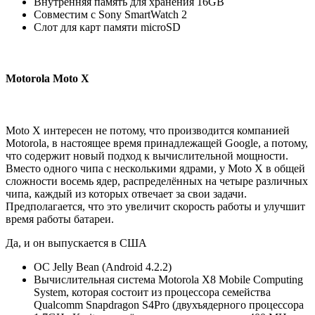
Внутренняя память для хранения 16GB
Совместим с Sony SmartWatch 2
Слот для карт памяти microSD
Motorola Moto X
Moto X интересен не потому, что производится компанией
Motorola, в настоящее время принадлежащей Google, а потому,
что содержит новый подход к вычислительной мощности.
Вместо одного чипа с несколькими ядрами, у Moto X в общей
сложности восемь ядер, распределённых на четыре различных
чипа, каждый из которых отвечает за свои задачи.
Предполагается, что это увеличит скорость работы и улучшит
время работы батареи.
Да, и он выпускается в США
ОС Jelly Bean (Android 4.2.2)
Вычислительная система Motorola X8 Mobile Computing
System, которая состоит из процессора семейства
Qualcomm Snapdragon S4Pro (двухъядерного процессора