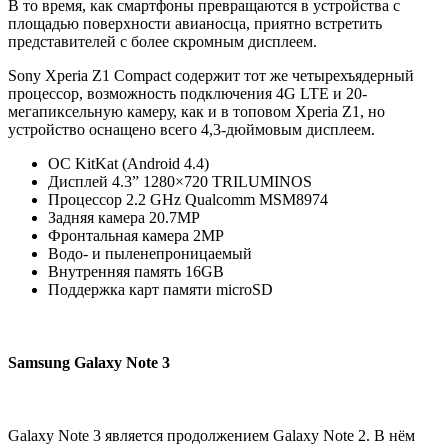
В то время, как смартфоны превращаются в устройства с
площадью поверхности авианосца, приятно встретить
представителей с более скромным дисплеем.
Sony Xperia Z1 Compact содержит тот же четырехъядерный
процессор, возможность подключения 4G LTE и 20-
мегапиксельную камеру, как и в топовом Xperia Z1, но
устройство оснащено всего 4,3-дюймовым дисплеем.
ОС KitKat (Android 4.4)
Дисплей 4.3” 1280×720 TRILUMINOS
Процессор 2.2 GHz Qualcomm MSM8974
Задняя камера 20.7MP
Фронтальная камера 2MP
Водо- и пыленепроницаемый
Внутренняя память 16GB
Поддержка карт памяти microSD
Samsung Galaxy Note 3
Galaxy Note 3 является продолжением Galaxy Note 2. В нём