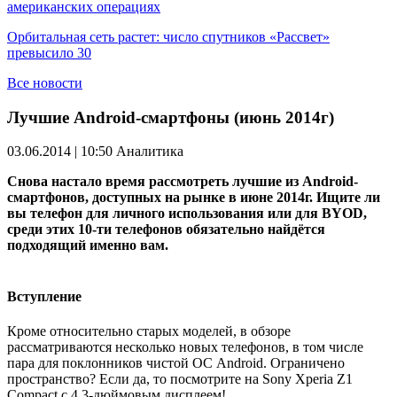
американских операциях
Орбитальная сеть растет: число спутников «Рассвет»
превысило 30
Все новости
Лучшие Android-смартфоны (июнь 2014г)
03.06.2014 | 10:50
Аналитика
Снова настало время рассмотреть лучшие из Android-
смартфонов, доступных на рынке в июне 2014г. Ищите ли
вы телефон для личного использования или для BYOD,
среди этих 10-ти телефонов обязательно найдётся
подходящий именно вам.
Вступление
Кроме относительно старых моделей, в обзоре
рассматриваются несколько новых телефонов, в том числе
пара для поклонников чистой ОС Android. Ограничено
пространство? Если да, то посмотрите на Sony Xperia Z1
Compact с 4,3-дюймовым дисплеем!