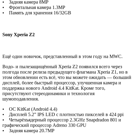
• Задняя камера 8MP
• Фронтальная камера 1.3MP
• Память для хранения 16/32GB
Sony Xperia Z2
Ещё один новичок, представленный в этом году на MWC.
Водо- и пылезащищённый Xperia Z2 появился всего через
полгода после релиза предыдущего флагмана Xperia Z1, но в
этом обновлении есть всё, что вы можете ожидать — больший
дисплей, более быстрый процессор, улучшенная камера и
поддержка нового Android 4.4 KitKat. Кроме того,
присутствуют стереодинамики и технология
шумоподавления.
• ОС KitKat (Android 4.4)
• Дисплей 5.2” IPS LED с плотностью пикселей в 424 ppi
• Четырёхъядерный процессор 2.3GHz Snapdradon 801 и
графический процессор Adreno 330 GPU
• Задняя камера 20.7MP