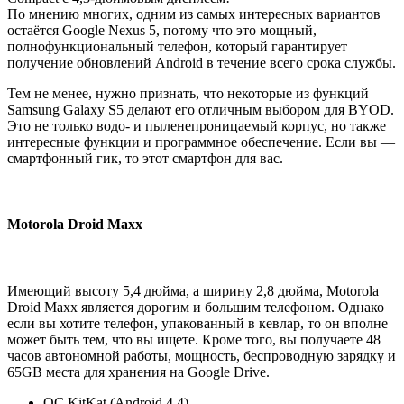
По мнению многих, одним из самых интересных вариантов
остаётся Google Nexus 5, потому что это мощный,
полнофункциональный телефон, который гарантирует
получение обновлений Android в течение всего срока службы.
Тем не менее, нужно признать, что некоторые из функций
Samsung Galaxy S5 делают его отличным выбором для BYOD.
Это не только водо- и пыленепроницаемый корпус, но также
интересные функции и программное обеспечение. Если вы —
смартфонный гик, то этот смартфон для вас.
Motorola Droid Maxx
Имеющий высоту 5,4 дюйма, а ширину 2,8 дюйма, Motorola
Droid Maxx является дорогим и большим телефоном. Однако
если вы хотите телефон, упакованный в кевлар, то он вполне
может быть тем, что вы ищете. Кроме того, вы получаете 48
часов автономной работы, мощность, беспроводную зарядку и
65GB места для хранения на Google Drive.
ОС KitKat (Android 4.4)