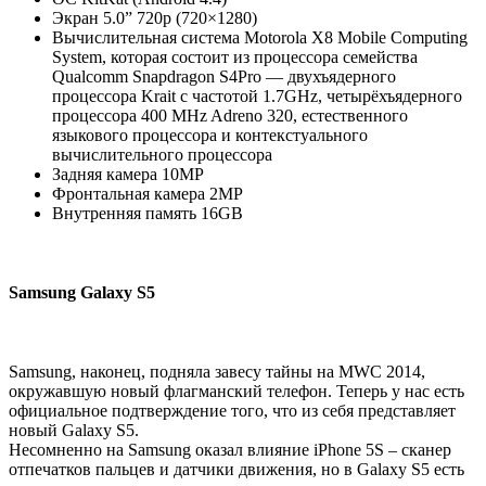
Экран 5.0” 720p (720×1280)
Вычислительная система Motorola X8 Mobile Computing
System, которая состоит из процессора семейства
Qualcomm Snapdragon S4Pro — двухъядерного
процессора Krait с частотой 1.7GHz, четырёхъядерного
процессора 400 MHz Adreno 320, естественного
языкового процессора и контекстуального
вычислительного процессора
Задняя камера 10MP
Фронтальная камера 2MP
Внутренняя память 16GB
Samsung Galaxy S5
Samsung, наконец, подняла завесу тайны на MWC 2014,
окружавшую новый флагманский телефон. Теперь у нас есть
официальное подтверждение того, что из себя представляет
новый Galaxy S5.
Несомненно на Samsung оказал влияние iPhone 5S – сканер
отпечатков пальцев и датчики движения, но в Galaxy S5 есть