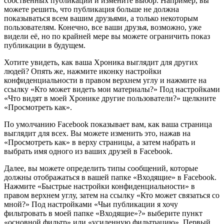
собственных публикаций и измените выбор. Например, вы
можете решить, что публикация больше не должна
показываться всем вашим друзьями, а только некоторым
пользователям. Конечно, все ваши друзья, возможно, уже
видели её, но по крайней мере вы можете ограничить показ
публикации в будущем.
Хотите увидеть, как ваша Хроника выглядит для других
людей? Опять же, нажмите иконку настройки
конфиденциальности в правом верхнем углу и нажмите на
ссылку «Кто может видеть мои материалы?» Под настройками
«Что видят в моей Хронике другие пользователи?» щелкните
«Просмотреть как».
По умолчанию Facebook показывает вам, как ваша страница
выглядит для всех. Вы можете изменить это, нажав на
«Просмотреть как» в верху страницы, а затем набрать и
выбрать имя одного из ваших друзей в Facebook.
Далее, вы можете определить типы сообщений, которые
должны отображаться в вашей папке «Входящие» в Facebook.
Нажмите «Быстрые настройки конфиденциальности» в
правом верхнем углу, затем на ссылку «Кто может связаться со
мной?» Под настройками «Чьи публикации я хочу
фильтровать в моей папке «Входящие»?» выберите пункт
«основной фильтр» или «усиленную фильтрацию». Первый