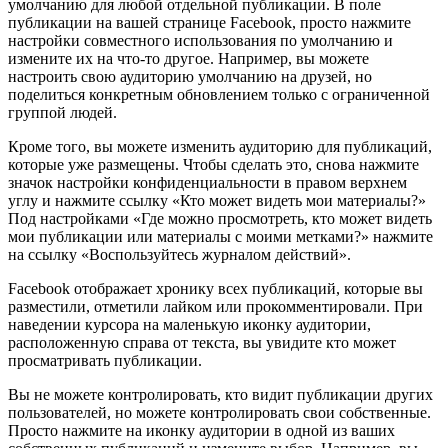
умолчанию для любой отдельной публикации. В поле
публикации на вашей странице Facebook, просто нажмите
настройки совместного использования по умолчанию и
измените их на что-то другое. Например, вы можете
настроить свою аудиторию умолчанию на друзей, но
поделиться конкретным обновлением только с ограниченной
группой людей.
Кроме того, вы можете изменить аудиторию для публикаций,
которые уже размещены. Чтобы сделать это, снова нажмите
значок настройки конфиденциальности в правом верхнем
углу и нажмите ссылку «Кто может видеть мои материалы?»
Под настройками «Где можно просмотреть, кто может видеть
мои публикации или материалы с моими метками?» нажмите
на ссылку «Воспользуйтесь журналом действий».
Facebook отображает хронику всех публикаций, которые вы
разместили, отметили лайком или прокомментировали. При
наведении курсора на маленькую иконку аудитории,
расположенную справа от текста, вы увидите кто может
просматривать публикации.
Вы не можете контролировать, кто видит публикации других
пользователей, но можете контролировать свои собственные.
Просто нажмите на иконку аудитории в одной из ваших