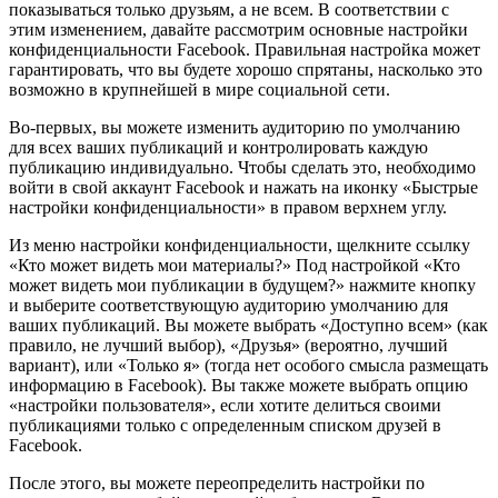
показываться только друзьям, а не всем. В соответствии с
этим изменением, давайте рассмотрим основные настройки
конфиденциальности Facebook. Правильная настройка может
гарантировать, что вы будете хорошо спрятаны, насколько это
возможно в крупнейшей в мире социальной сети.
Во-первых, вы можете изменить аудиторию по умолчанию
для всех ваших публикаций и контролировать каждую
публикацию индивидуально. Чтобы сделать это, необходимо
войти в свой аккаунт Facebook и нажать на иконку «Быстрые
настройки конфиденциальности» в правом верхнем углу.
Из меню настройки конфиденциальности, щелкните ссылку
«Кто может видеть мои материалы?» Под настройкой «Кто
может видеть мои публикации в будущем?» нажмите кнопку
и выберите соответствующую аудиторию умолчанию для
ваших публикаций. Вы можете выбрать «Доступно всем» (как
правило, не лучший выбор), «Друзья» (вероятно, лучший
вариант), или «Только я» (тогда нет особого смысла размещать
информацию в Facebook). Вы также можете выбрать опцию
«настройки пользователя», если хотите делиться своими
публикациями только с определенным списком друзей в
Facebook.
После этого, вы можете переопределить настройки по