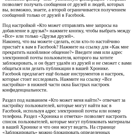
позволяет получать сообщения от друзей и людей, которых
вы, возможно, знаете, а второй ограничивается получением
сообщений только от друзей в Facebook.
Под настройкой «Кто может отправлять мне запросы на
добавление в друзья?» нажмите кнопку, чтобы выбрать между
«Все» или только «Друзья друзей».
Наконец, что вы можете сделать, если кто-то настойчиво
пристаёт к вам в Facebook? Нажмите на ссылку для «Как мне
прекратить назойливое общение?» Введите имя или адрес
электронной почты пользователя, которого вы хотите
заблокировать, и он будет удалён из друзей и не сможет с вами
общаться или делать публикации в вашей Хронике.
Facebook предлагает ещё больше инструментов и настроек,
которые стоит исследовать. Нажмите на ссылку «Все
настройки» в нижней части окна Быстрых настроек
конфиденциальности.
Раздел под названием «Кто может меня найти?» отвечает за
настройку пользователей, которые могут найти вас в
Facebook, используя адрес электронной почты или номер
телефона. Раздел «Хроника и отметки» позволяет настроить
список пользователей, которые могут публиковать материалы
в вашей Хронике и что они могут видеть. На странице
«Заблокировать» можно блокировать определенных