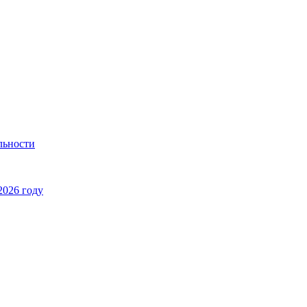
льности
2026 году