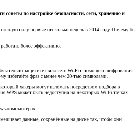
и советы по настройке безопасности, сети, хранению и
в полную силу первые несколько недель в 2014 году. Почему бы
 работать более эффективно.
обязательно защитите свою сеть Wi-Fi с помощью шифрования
у избегайте фраз с менее чем 20-тью символами.
), который хакеры могут взломать посредством подбора в
ния WPS может быть недоступна на некоторых Wi-Fi-точках
ows-компьютерах.
перемешивает данные, сохранённые на диске так, чтобы они