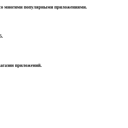
й со многими популярными приложениями.
5.
магазин приложений.