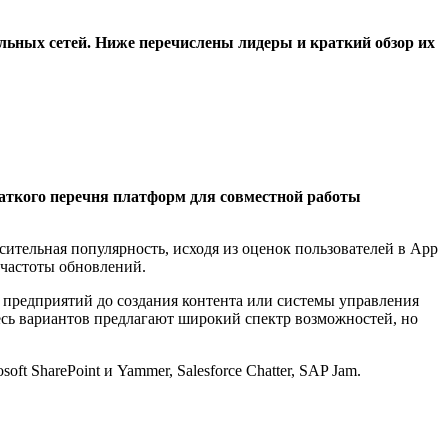
ьных сетей. Ниже перечислены лидеры и краткий обзор их
раткого перечня платформ для совместной работы
ительная популярность, исходя из оценок пользователей в App
и частоты обновлений.
предприятий до создания контента или системы управления
сь вариантов предлагают широкий спектр возможностей, но
oft SharePoint и Yammer, Salesforce Chatter, SAP Jam.