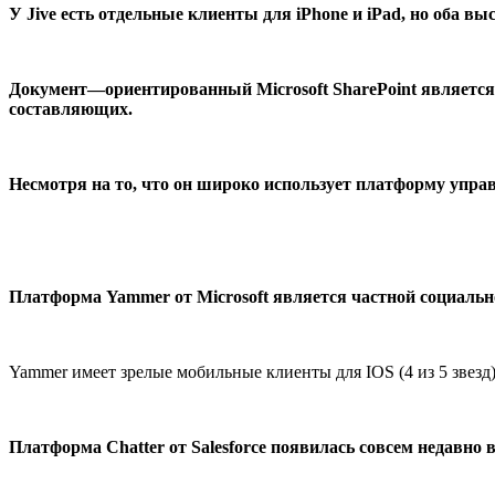
У Jive
есть отдельные клиенты для iPhone и
iPad
, но оба вы
Документ
—
ориентированный Microsoft SharePoint является
составляющих.
Несмотря на то, что он широко
использует платформу упра
Платформа Yammer от Microsoft
является частной социальн
Yammer имеет зрелые мобильные клиенты для IOS (4 из 5 звезд) и
Платформа Chatter от
Salesforce появилась совсем недавно 