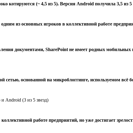
соко котируются (~ 4,5 из 5). Версия Android получила 3,5 из 5 
 одним из основных игроков в коллективной работе предприя
вления документами, SharePoint не имеет родных мобильных
ой сетью, основанной на микроблоггинге, используемом всё
 Android (3 из 5 звезд)
в коллективной работе предприятий, но уже достигает зрелост