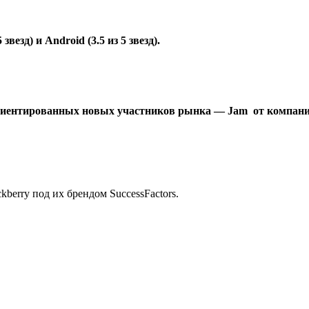
езд) и Android (3.5 из 5 звезд).
ориентированных новых участников рынка — Jam от компани
berry под их брендом SuccessFactors.