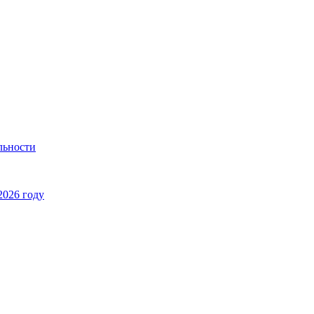
льности
2026 году