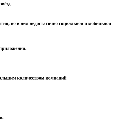
звёзд.
тия, но в нём недостаточно социальной и мобильной
 приложений.
 большим количеством компаний.
и.