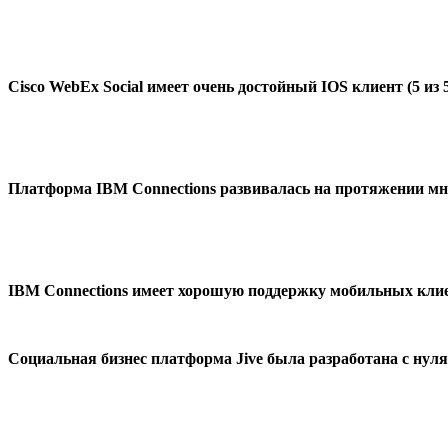
Cisco
WebEx Social имеет очень достойный IOS клиент (5 из 
Платформа IBM Connections
развивалась на протяжении мн
IBM Connections
имеет хорошую поддержку мобильных клиентов
Социальная бизнес платформа
Jive была разработана с нул