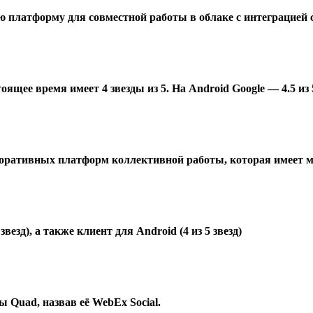
ую платформу для совместной работы в облаке с интеграцие
ящее время имеет 4 звезды из 5. На
Android Google — 4.5 из
рпоративных платформ коллективной работы, которая имеет 
езд), а также клиент для Android (4 из 5 звезд)
 Quad, назвав её WebEx Social.