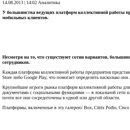
14.08.2013 | 14:02
Аналитика
У большинства ведущих платформ коллективной работы пре
мобильных клиентов.
Несмотря на то, что существуют сотни вариантов, большин
сотрудников.
Каждая платформа коллективной работы предприятия представл
Store либо Google Play, что помогает определить насколько он
Крупнейшие игроги рынка платформ коллективной работы для 
документами с социальными функциями — в локальной сети ил
почти все они сосредоточены в одной или другой области.
Платформы, включенные в эту галерею: Box, Citrix Podio, Cisco We