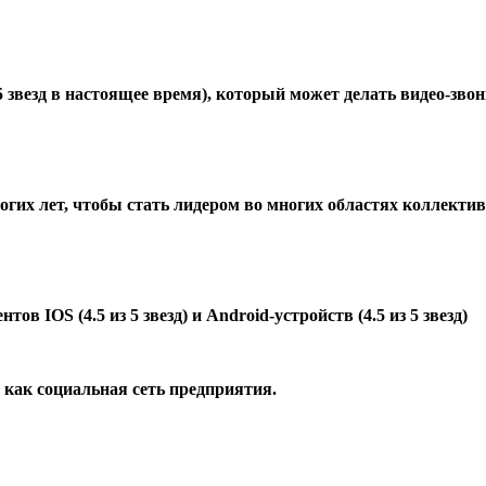
5 звезд в настоящее время), который может делать видео-звон
огих лет, чтобы стать лидером во многих областях коллекти
 IOS (4.5 из 5 звезд) и Android-устройств (4.5 из 5 звезд)
я как социальная сеть предприятия.