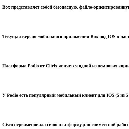
Box представляет собой безопасную, файло-ориентированн
Текущая версия мобильного приложения Box под IOS в насто
Платформа
Podio от
Citrix является одной из немногих ко
У Podio есть популярный мобильный клиент для IOS (5 из 5 зв
Cisco
переименовала свою платформу для совместной работы