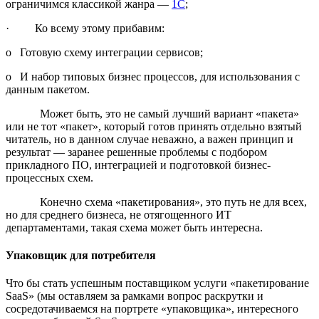
ограничимся классикой жанра —
1С
;
· Ко всему этому прибавим:
o Готовую схему интеграции сервисов;
o И набор типовых бизнес процессов, для использования с
данным пакетом.
Может быть, это не самый лучший вариант «пакета»
или не тот «пакет», который готов принять отдельно взятый
читатель, но в данном случае неважно, а важен принцип и
результат — заранее решенные проблемы с подбором
прикладного ПО, интеграцией и подготовкой бизнес-
процессных схем.
Конечно схема «пакетирования», это путь не для всех,
но для среднего бизнеса, не отягощенного ИТ
департаментами, такая схема может быть интересна.
Упаковщик для потребителя
Что бы стать успешным поставщиком услуги «пакетирование
SaaS» (мы оставляем за рамками вопрос раскрутки и
сосредотачиваемся на портрете «упаковщика», интересного