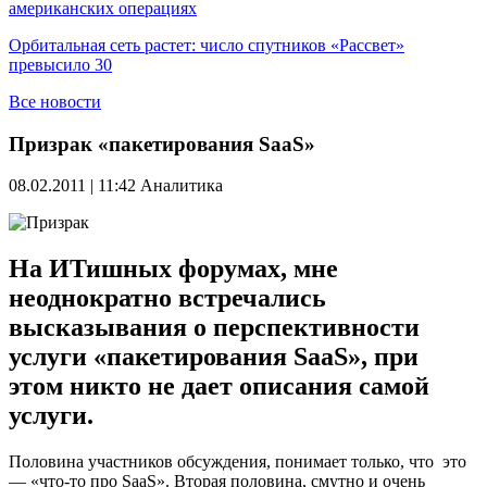
американских операциях
Орбитальная сеть растет: число спутников «Рассвет»
превысило 30
Все новости
Призрак «пакетирования SaaS»
08.02.2011 | 11:42
Аналитика
На ИТишных форумах, мне
неоднократно встречались
высказывания о перспективности
услуги «пакетирования SaaS», при
этом никто не дает описания самой
услуги.
Половина участников обсуждения, понимает только, что это
— «что-то про SaaS». Вторая половина, смутно и очень